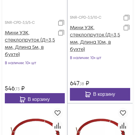
SNR-CPD-3,5/10-C
SNR-CPD-3,5/5-C
Мини УЗК,
Мини УЗК,
стеклопруток (Д=3,5
стеклопруток (Д=3,5
мм, Длина 10м, в
мм, Длина 5м, в
бухте)
бухте)
В наличии
: 10+ шт
В наличии
: 10+ шт
647
₽
,18
546
₽
,73
В корзину
В корзину