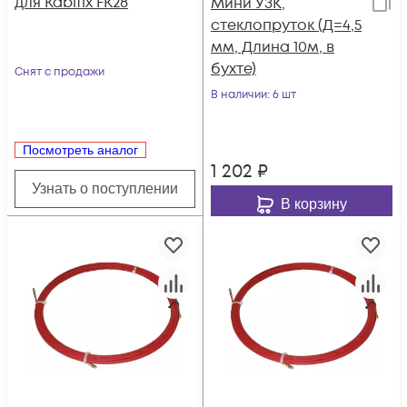
для Kabifix FK28
Мини УЗК,
стеклопруток (Д=4,5
мм, Длина 10м, в
бухте)
Снят с продажи
В наличии
: 6 шт
Посмотреть аналог
1 202
₽
Узнать о поступлении
В корзину