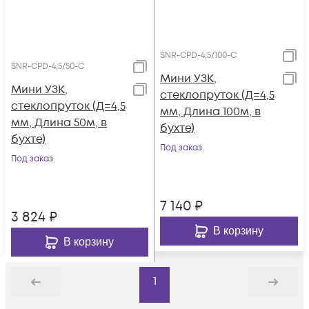
SNR-CPD-4,5/100-C
SNR-CPD-4,5/50-C
Мини УЗК,
Мини УЗК,
стеклопруток (Д=4,5
стеклопруток (Д=4,5
мм, Длина 100м, в
мм, Длина 50м, в
бухте)
бухте)
Под заказ
Под заказ
7 140
₽
3 824
₽
В корзину
В корзину
1
Назад
Дальше