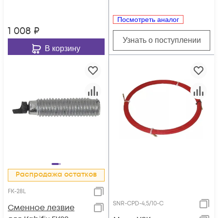
Посмотреть аналог
1 008
₽
Узнать о поступлении
В корзину
Распродажа остатков
FK-28L
SNR-CPD-4,5/10-C
Сменное лезвие