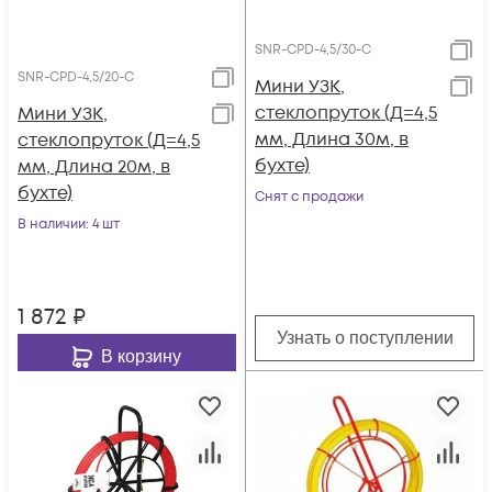
SNR-CPD-4,5/30-C
SNR-CPD-4,5/20-C
Мини УЗК,
стеклопруток (Д=4,5
Мини УЗК,
мм, Длина 30м, в
стеклопруток (Д=4,5
бухте)
мм, Длина 20м, в
бухте)
Снят с продажи
В наличии
: 4 шт
1 872
₽
Узнать о поступлении
В корзину