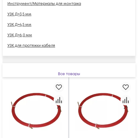
Инструмент/Материалы для монтажа
УЗК Д=3,5 мм
УЗК Д=4,5 мм
УЗК Д=6,0 мм
УЗК для протяжки кабеля
Все товары