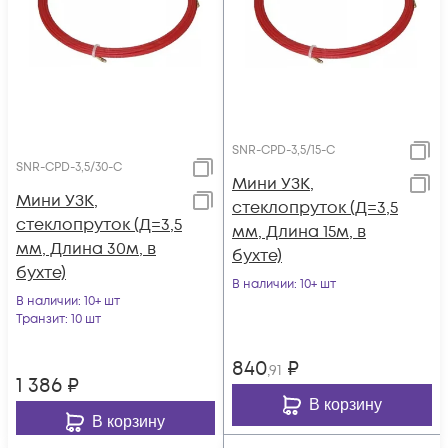
SNR-CPD-3,5/15-C
SNR-CPD-3,5/30-C
Мини УЗК,
Мини УЗК,
стеклопруток (Д=3,5
стеклопруток (Д=3,5
мм, Длина 15м, в
мм, Длина 30м, в
бухте)
бухте)
В наличии
: 10+ шт
В наличии
: 10+ шт
Транзит
: 10 шт
840
₽
,91
1 386
₽
В корзину
В корзину