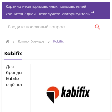
Корзина неавторизованных пользователей
хранится 7 дней. Пожалуйста,
авторизуйтесь
Каталог брендов
Kabifix
Kabifix
Для
бренда
Kabifix
ещё нет