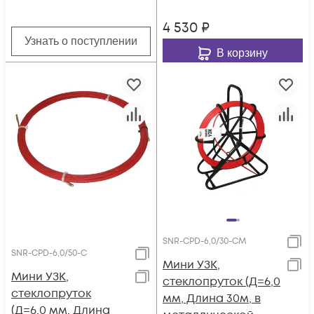
4 530
₽
Узнать о поступлении
В корзину
SNR-CPD-6,0/30-CM
SNR-CPD-6,0/50-C
Мини УЗК,
Мини УЗК,
стеклопруток (Д=6,0
стеклопруток
мм, Длина 30м, в
(Д=6,0 мм, Длина