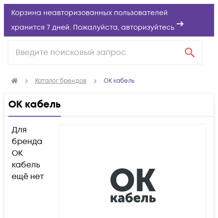
Корзина неавторизованных пользователей
хранится 7 дней. Пожалуйста,
авторизуйтесь
Каталог брендов
ОК кабель
ОК кабель
Для
бренда
ОК
кабель
ещё нет