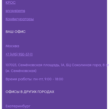
КРОС
snr.systems
Конфигураторы
ВАШ ОФИС
Москва
+7 (495) 950-57-11
107023, Семёновская площадь, 1А, БЦ Соколиная гора, 8 э
(м. Семёновская)
Время работы:
пн-пт, 9:00 - 18:00
ОФИСЫ В ДРУГИХ ГОРОДАХ
Екатеринбург