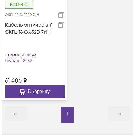
Новинка
ОКГЦ 16 G.652D 7кН
Кабель оптический
ОКГЦ 16 G.652D 7кН
В наличии
: 10+ км
Транзит
: 10+ км
61 486
₽
В корзину
1
Назад
Дальше