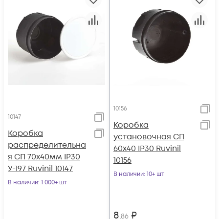
10156
10147
Коробка
Коробка
установочная СП
распределительна
60х40 IP30 Ruvinil
я СП 70х40мм IP30
10156
У-197 Ruvinil 10147
В наличии
: 10+ шт
В наличии
: 1 000+ шт
8
₽
,86