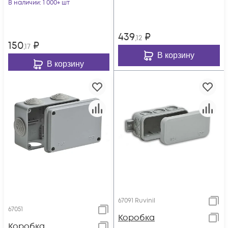
В наличии
: 1 000+ шт
439
₽
,12
150
₽
,17
В корзину
В корзину
67091 Ruvinil
67051
Коробка
Коробка