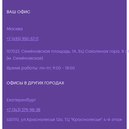
ВАШ ОФИС
Москва
+7 (495) 950-57-11
107023, Семёновская площадь, 1А, БЦ Соколиная гора, 8 э
(м. Семёновская)
Время работы:
пн-пт, 9:00 - 18:00
ОФИСЫ В ДРУГИХ ГОРОДАХ
Екатеринбург
+7 (343) 379-98-38
620110, ул.Краснолесья 12а, ТЦ "Краснолесье", 4-й этаж