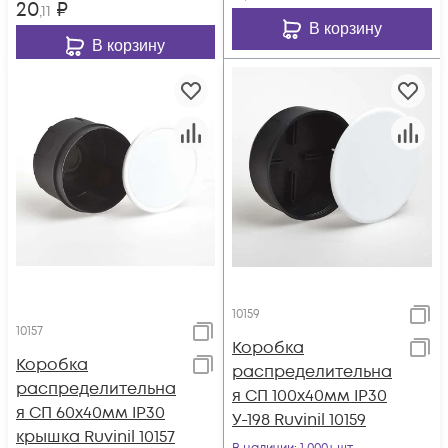
20
₽
,11
В корзину
В корзину
10159
10157
Коробка
Коробка
распределительна
распределительна
я СП 100х40мм IP30
я СП 60х40мм IP30
У-198 Ruvinil 10159
крышка Ruvinil 10157