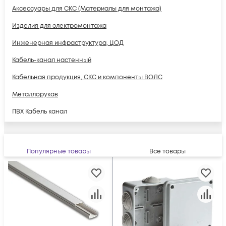
Аксессуары для СКС (Материалы для монтажа)
Изделия для электромонтажа
Инженерная инфраструктура, ЦОД
Кабель-канал настенный
Кабельная продукция, СКС и компоненты ВОЛС
Металлорукав
ПВХ Кабель канал
Телекоммуникационные шкафы
Трубы для прокладки кабеля
Популярные товары
Все товары
Щиты распределительные, корпуса
Электропитание
Электроустановочные изделия