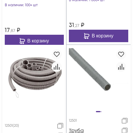
В наличии
: 1 000+ шт
В наличии
: 100+ шт
31
₽
,27
17
₽
,87
В корзину
В корзину
12501
12501(20)
Труба