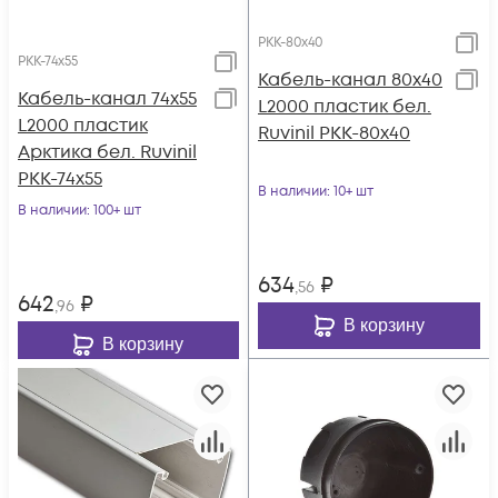
РКК-80х40
РКК-74х55
Кабель-канал 80х40
Кабель-канал 74х55
L2000 пластик бел.
L2000 пластик
Ruvinil РКК-80х40
Арктика бел. Ruvinil
РКК-74х55
В наличии
: 10+ шт
В наличии
: 100+ шт
634
₽
,56
642
₽
,96
В корзину
В корзину