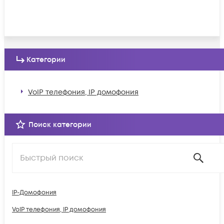
Категории
VoIP телефония, IP домофония
Поиск категории
IP-Домофония
VoIP телефония, IP домофония