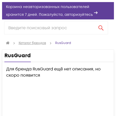
Корзина неавторизованных пользователей
хранится 7 дней. Пожалуйста,
авторизуйтесь
Каталог брендов
RusGuard
RusGuard
Для бренда RusGuard ещё нет описания, но
скоро появится