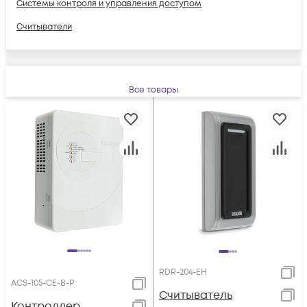
Системы контроля и управления доступом
Считыватели
Все товары
RDR-204-EH
ACS-105-CE-В-P
Cчитыватель
Контроллер