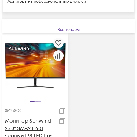
Мониторы и профессиональные дисплеи
Все товары
SM24SG01
Монитор SunWind
23.8" SM-24FI401
черный IPS LED 1ms