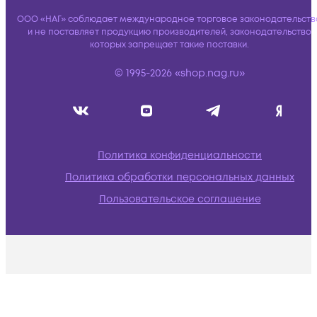
ООО «НАГ» соблюдает международное торговое законодательств
и не поставляет продукцию производителей, законодательство
которых запрещает такие поставки.
© 1995-2026 «shop.nag.ru»
Политика конфиденциальности
Политика обработки персональных данных
Пользовательское соглашение