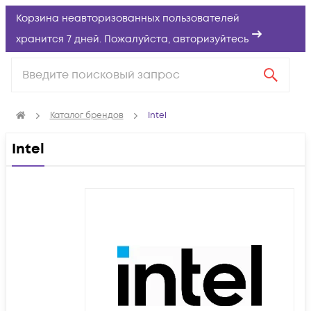
Корзина неавторизованных пользователей
хранится 7 дней. Пожалуйста,
авторизуйтесь
Каталог брендов
Intel
Intel