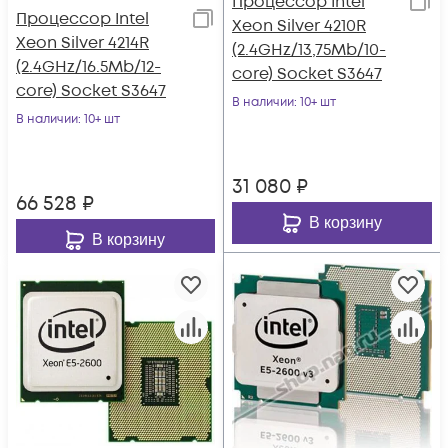
Процессор Intel
Процессор Intel
Xeon Silver 4210R
Xeon Silver 4214R
(2.4GHz/13,75Mb/10-
(2.4GHz/16.5Mb/12-
core) Socket S3647
core) Socket S3647
В наличии
: 10+ шт
В наличии
: 10+ шт
31 080
₽
66 528
₽
В корзину
В корзину