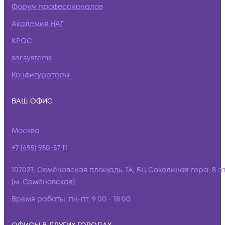
Форум профессионалов
Академия НАГ
КРОС
snr.systems
Конфигураторы
ВАШ ОФИС
Москва
+7 (495) 950-57-11
107023, Семёновская площадь, 1А, БЦ Соколиная гора, 8 э
(м. Семёновская)
Время работы:
пн-пт, 9:00 - 18:00