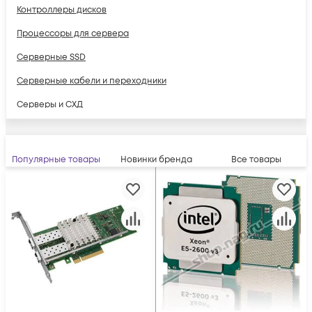
Контроллеры дисков
Процессоры для сервера
Серверные SSD
Серверные кабели и переходники
Серверы и СХД
Сетевые карты
Популярные товары
Новинки бренда
Все товары