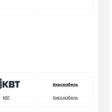
Кирскабель
КВТ
Кирскабель