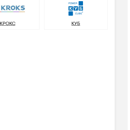
КРОКС
КУБ