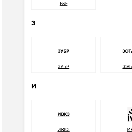
F&F
З
ЗУБР
ЗЭТ
ЗУБР
ЗЭТ
И
ИВКЗ
ИВКЗ
И