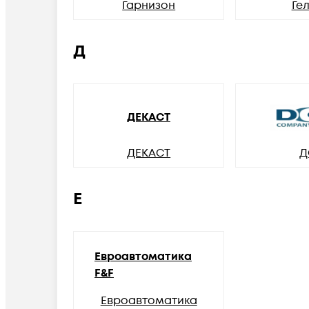
Гарнизон
Ге
Д
ДЕКАСТ
ДЕКАСТ
Д
Е
Евроавтоматика
F&F
Евроавтоматика