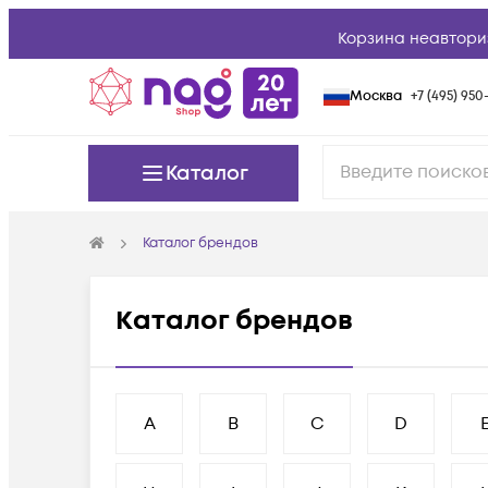
Корзина неавтори
Москва
+7 (495) 950-
Каталог
Каталог брендов
Каталог брендов
A
B
C
D