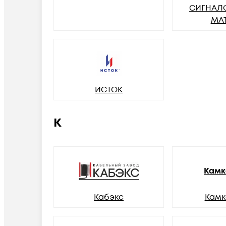
СИГНАЛ
МА
ИСТОК
К
Камк
Кабэкс
Камк