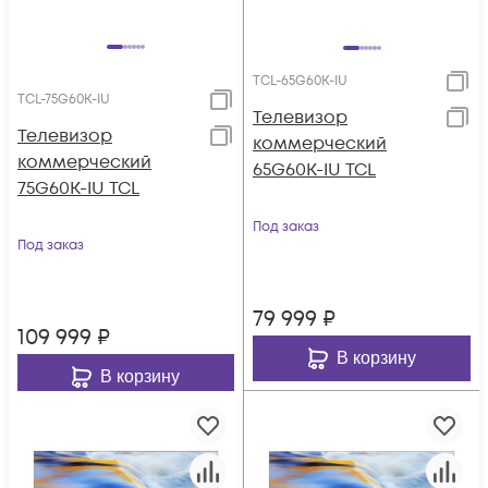
TCL-65G60K-IU
TCL-75G60K-IU
Телевизор
Телевизор
коммерческий
коммерческий
65G60K-IU TCL
75G60K-IU TCL
Под заказ
Под заказ
79 999
₽
109 999
₽
В корзину
В корзину