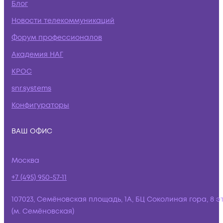
Блог
Новости телекоммуникаций
Форум профессионалов
Академия НАГ
КРОС
snr.systems
Конфигураторы
ВАШ ОФИС
Москва
+7 (495) 950-57-11
107023, Семёновская площадь, 1А, БЦ Соколиная гора, 8 э
(м. Семёновская)