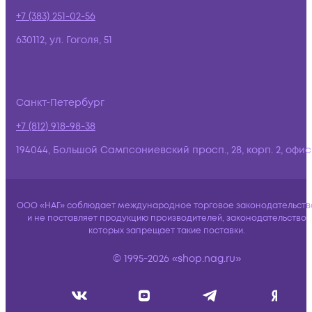
+7 (383) 251-02-56
630112, ул. Гоголя, 51
Санкт-Петербург
+7 (812) 918-98-38
194044, Большой Сампсониевский просп., 28, корп. 2, офис:
ООО «НАГ» соблюдает международное торговое законодательств
и не поставляет продукцию производителей, законодательство
которых запрещает такие поставки.
© 1995-2026 «shop.nag.ru»