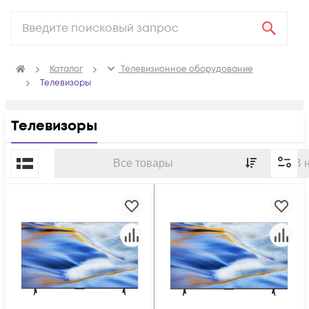
Каталог
Телевизионное оборудование
Телевизоры
Телевизоры
По популярности
Все товары
В 