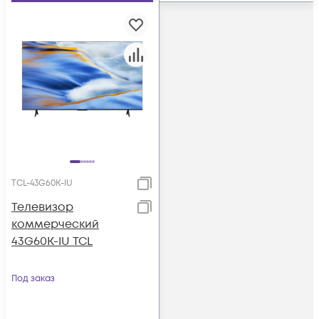
TCL-43G60K-IU
Телевизор
коммерческий
43G60K-IU TCL
Под заказ