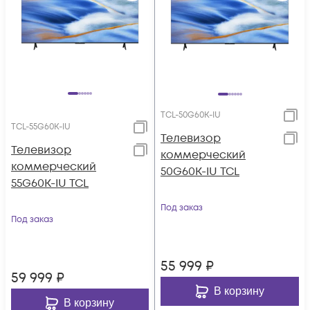
TCL-50G60K-IU
TCL-55G60K-IU
Телевизор
Телевизор
коммерческий
коммерческий
50G60K-IU TCL
55G60K-IU TCL
Под заказ
Под заказ
55 999
₽
59 999
₽
В корзину
В корзину