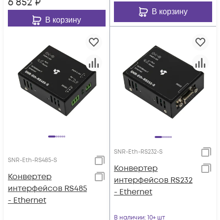
6 852
₽
В корзину
В корзину
SNR-Eth-RS232-S
SNR-Eth-RS485-S
Конвертер
Конвертер
интерфейсов RS232
интерфейсов RS485
- Ethernet
- Ethernet
В наличии
: 10+ шт