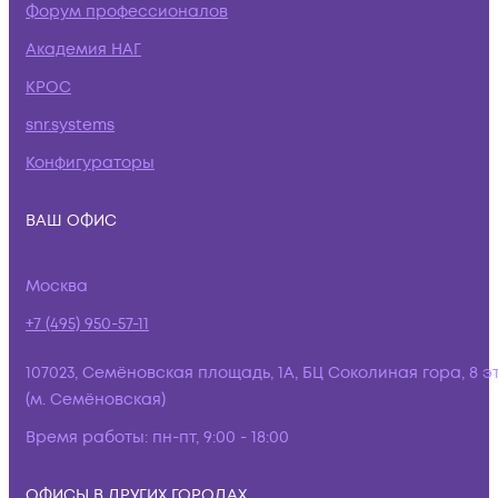
Форум профессионалов
Академия НАГ
КРОС
snr.systems
Конфигураторы
ВАШ ОФИС
Москва
+7 (495) 950-57-11
107023, Семёновская площадь, 1А, БЦ Соколиная гора, 8 э
(м. Семёновская)
Время работы:
пн-пт, 9:00 - 18:00
ОФИСЫ В ДРУГИХ ГОРОДАХ