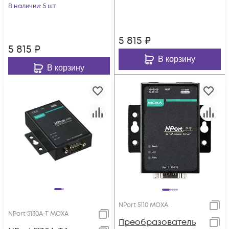
В наличии
: 5 шт
5 815
₽
5 815
₽
В корзину
В корзину
NPort 5110 MOXA
NPort 5130A-T MOXA
Преобразователь