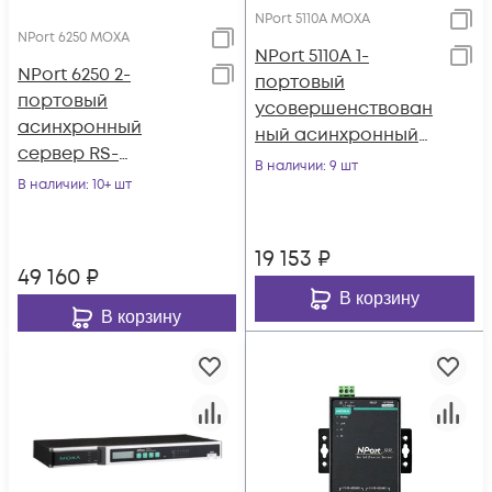
NPort 5110A MOXA
NPort 6250 MOXA
NPort 5110A 1-
NPort 6250 2-
портовый
портовый
усовершенствован
асинхронный
ный асинхронный
сервер RS-
сервер RS-232 в
В наличии
: 9 шт
232/422/485 в
В наличии
: 10+ шт
Ethernet MOXA
Ethernet с
расширенным
19 153
₽
набором функций
49 160
₽
MOXA
В корзину
В корзину