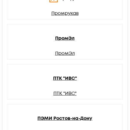
Промрукав
ПромЭл
ПромЭл
ПТК "ИВС"
ПТК "ИВС"
ПЭМИ Ростов-на-Дону