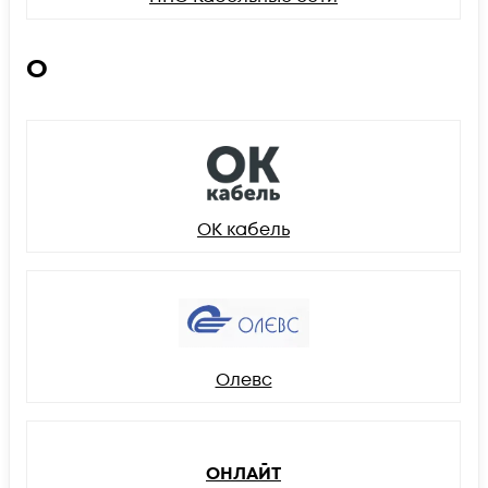
О
ОК кабель
Олевс
ОНЛАЙТ