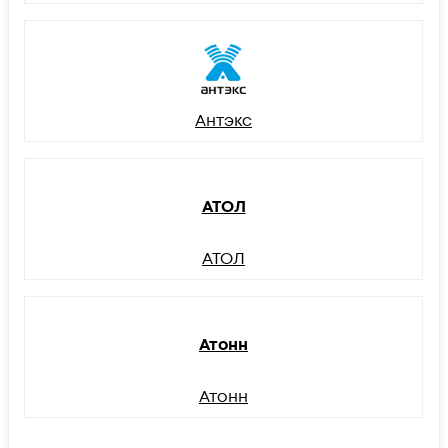
Антэкс
АТОЛ
АТОЛ
Атонн
Атонн