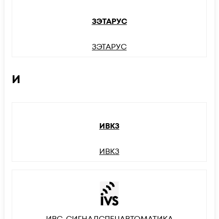
ЗЭТАРУС
ЗЭТАРУС
И
ИВКЗ
ИВКЗ
ИВС-СИГНАЛСПЕЦАВТОМАТИКА