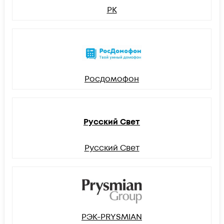
РК
Росдомофон
Русский Свет
Русский Свет
РЭК-PRYSMIAN