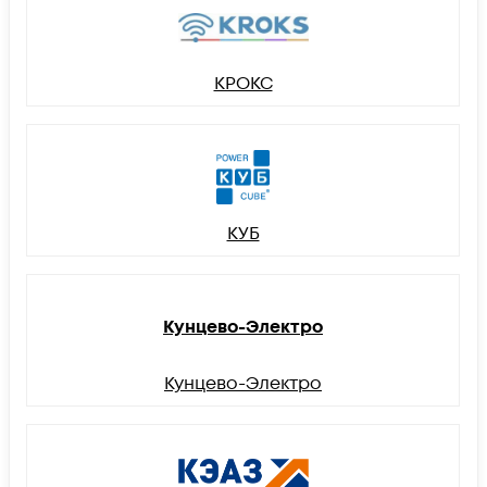
КРОКС
КУБ
Кунцево-Электро
Кунцево-Электро