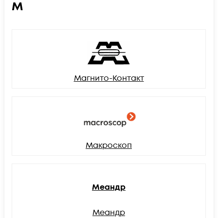
М
Магнито-Контакт
Макроскоп
Меандр
Меандр