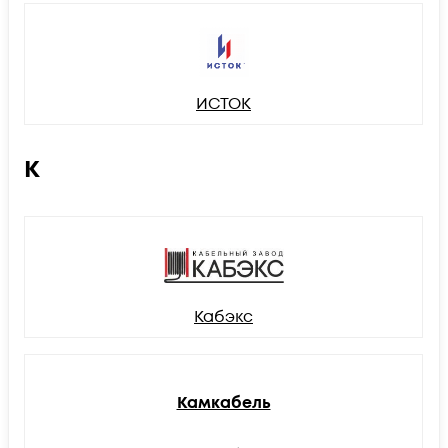
ИСТОК
К
Кабэкс
Камкабель