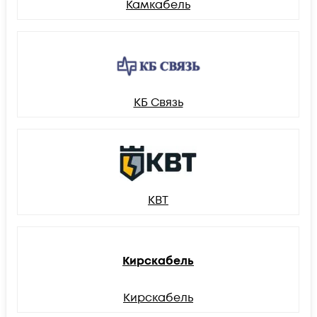
Камкабель
КБ Связь
КВТ
Кирскабель
Кирскабель