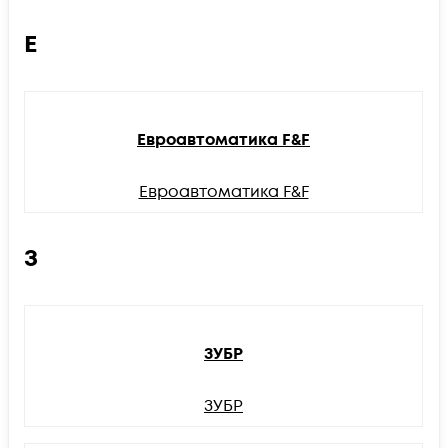
Е
Евроавтоматика F&F
Евроавтоматика F&F
З
ЗУБР
ЗУБР