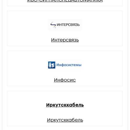
Интерсвязь
Инфосис
Иркутсккабель
Иркутсккабель