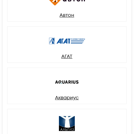
Автон
АГАТ
Аквариус