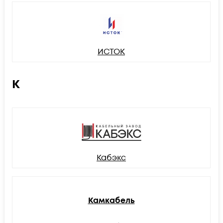
ИСТОК
К
Кабэкс
Камкабель