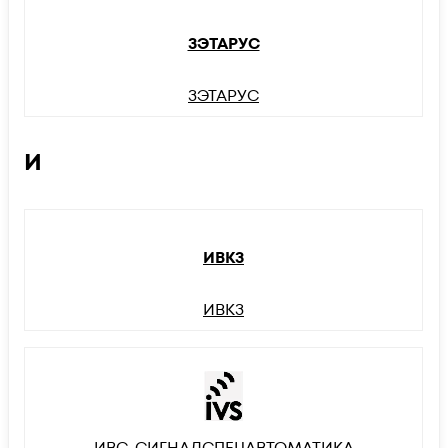
ЗЭТАРУС
ЗЭТАРУС
И
ИВКЗ
ИВКЗ
ИВС-СИГНАЛСПЕЦАВТОМАТИКА