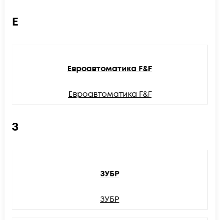
Е
Евроавтоматика F&F
Евроавтоматика F&F
З
ЗУБР
ЗУБР