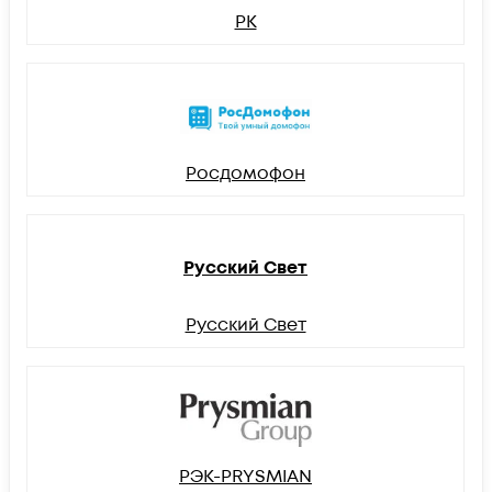
РК
Росдомофон
Русский Свет
Русский Свет
РЭК-PRYSMIAN