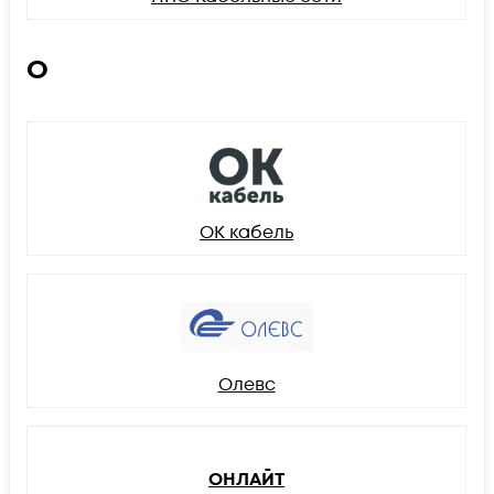
О
ОК кабель
Олевс
ОНЛАЙТ