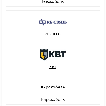
Камкабель
КБ Связь
КВТ
Кирскабель
Кирскабель