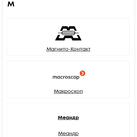
М
Магнито-Контакт
Макроскоп
Меандр
Меандр