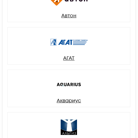
Автон
АГАТ
Аквариус