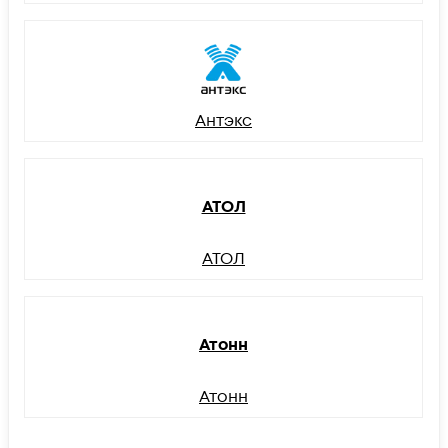
Антэкс
АТОЛ
АТОЛ
Атонн
Атонн