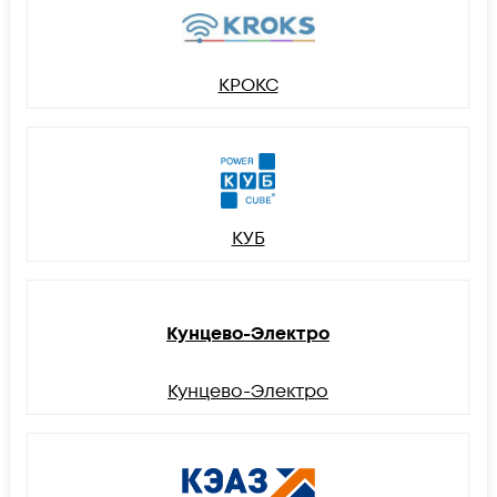
КРОКС
КУБ
Кунцево-Электро
Кунцево-Электро