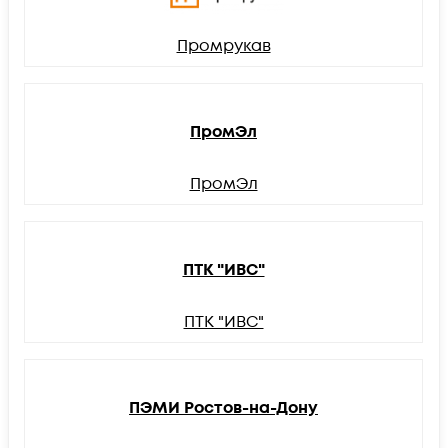
Промрукав
ПромЭл
ПромЭл
ПТК "ИВС"
ПТК "ИВС"
ПЭМИ Ростов-на-Дону