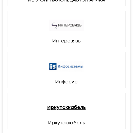
Интерсвязь
Инфосис
Иркутсккабель
Иркутсккабель