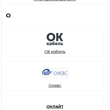
О
ОК кабель
Олевс
ОНЛАЙТ