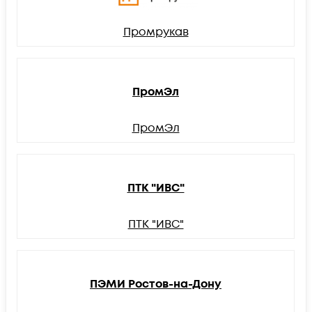
Промрукав
ПромЭл
ПромЭл
ПТК "ИВС"
ПТК "ИВС"
ПЭМИ Ростов-на-Дону