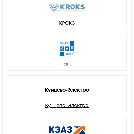
КРОКС
КУБ
Кунцево-Электро
Кунцево-Электро