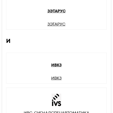
ЗЭТАРУС
ЗЭТАРУС
И
ИВКЗ
ИВКЗ
ИВС-СИГНАЛСПЕЦАВТОМАТИКА