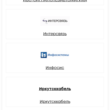
Интерсвязь
Инфосис
Иркутсккабель
Иркутсккабель