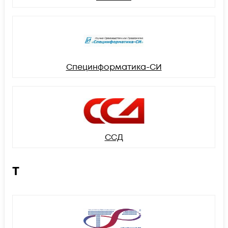
Специнформатика-СИ
ССД
Т