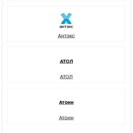
Антэкс
АТОЛ
АТОЛ
Атонн
Атонн