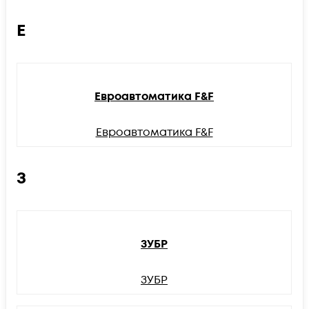
Е
Евроавтоматика F&F
Евроавтоматика F&F
З
ЗУБР
ЗУБР