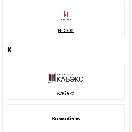
ИСТОК
К
Кабэкс
Камкабель