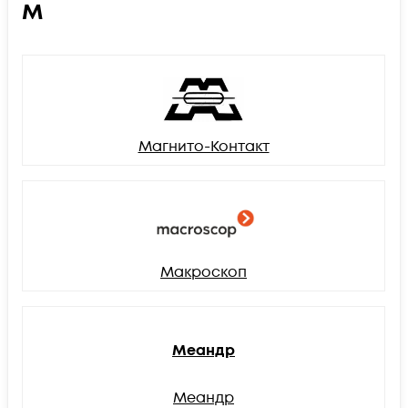
М
Магнито-Контакт
Макроскоп
Меандр
Меандр