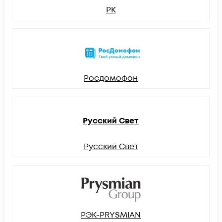
РК
Росдомофон
Русский Свет
Русский Свет
РЭК-PRYSMIAN