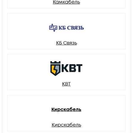
Камкабель
КБ Связь
КВТ
Кирскабель
Кирскабель