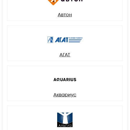
Автон
АГАТ
Аквариус