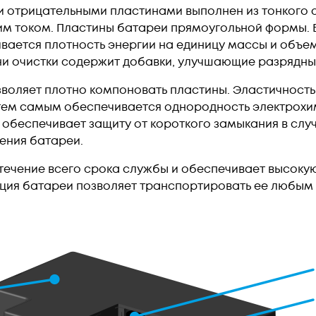
 отрицательными пластинами выполнен из тонкого с
им током. Пластины батареи прямоугольной формы.
ивается плотность энергии на единицу массы и объе
ни очистки содержит добавки, улучшающие разрядны
воляет плотно компоновать пластины. Эластичност
тем самым обеспечивается однородность электрохи
 обеспечивает защиту от короткого замыкания в слу
ения батареи.
 течение всего срока службы и обеспечивает высоку
кция батареи позволяет транспортировать ее любым