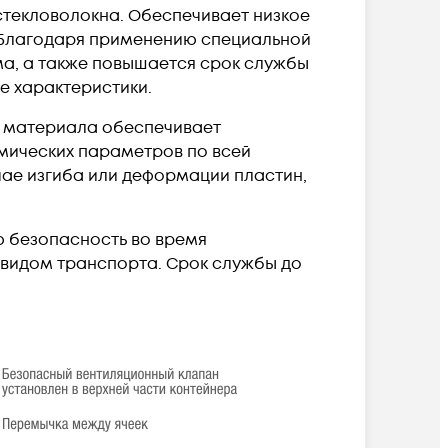
текловолокна. Обеспечивает низкое
 Благодаря применению специальной
ма, а также повышается срок службы
е характеристики.
ь материала обеспечивает
мических параметров по всей
чае изгиба или деформации пластин,
ю безопасность во время
 видом транспорта. Срок службы до