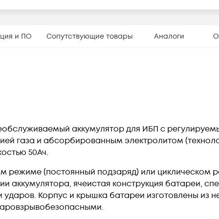
ция и ПО
Сопутствующие товары
Аналоги
О
обслуживаемый аккумулятор для ИБП с регулируемы
ией газа и абсорбированным электролитом (технолог
остью 50Ач.
м режиме (постоянный подзаряд) или циклическом р
ии аккумулятора, ячеистая конструкция батареи, сп
и ударов. Корпус и крышка батареи изготовлены из 
жаровзрывобезопасными.