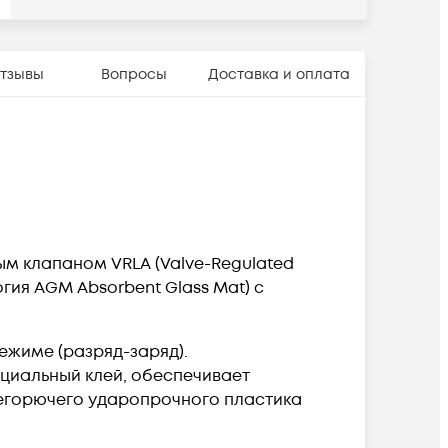
тзывы
Вопросы
Доставка и оплата
м клапаном VRLA (Valve-Regulated
ия AGM Absorbent Glass Mat) с
ежиме (разряд-заряд).
ециальный клей, обеспечивает
негорючего ударопрочного пластика