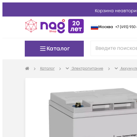
Корзина неавтори
Москва
+7 (495) 950-
Каталог
Каталог
Электропитание
Аккумуля