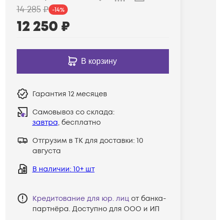
14 285
₽
-
14
%
12 250
₽
В корзину
Гарантия
12 месяцев
Самовывоз со склада:
завтра
, бесплатно
Отгрузим в ТК для доставки:
10
августа
В наличии
: 10+ шт
Кредитование для юр. лиц
от банка-
партнёра. Доступно для ООО и ИП