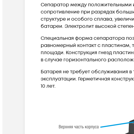
Сепаратор между положительными и
сопротивление при разрядах больш
структуре и особого сплава, увелич
батареи. Электролит высокой степе
Специальная форма сепаратора поз
равномерный контакт с пластинам, 
площади. Конструкция гнезд пластин
в случае горизонтального располож
Батарея не требует обслуживания в
эксплуатации. Герметичная констру
10 лет.