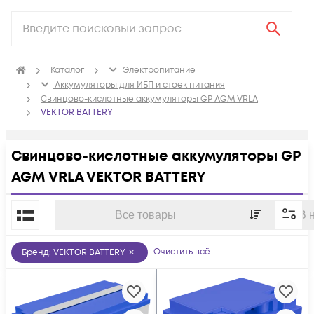
Каталог
Электропитание
Аккумуляторы для ИБП и стоек питания
Свинцово-кислотные аккумуляторы GP AGM VRLA
VEKTOR BATTERY
Свинцово-кислотные аккумуляторы GP
AGM VRLA VEKTOR BATTERY
По популярности
Все товары
В 
Очистить всё
Бренд
:
VEKTOR BATTERY