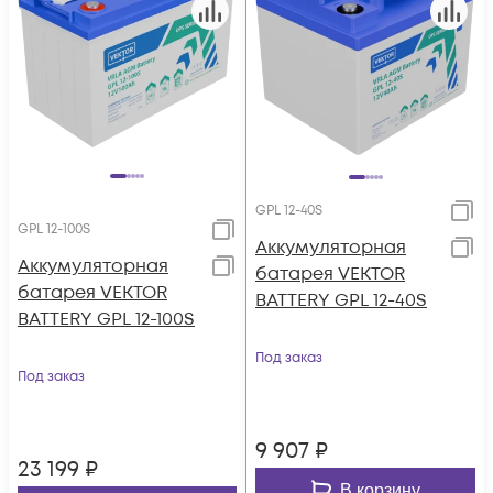
GPL 12-40S
GPL 12-100S
Аккумуляторная
Аккумуляторная
батарея VEKTOR
батарея VEKTOR
BATTERY GPL 12-40S
BATTERY GPL 12-100S
Под заказ
Под заказ
9 907
₽
23 199
₽
В корзину