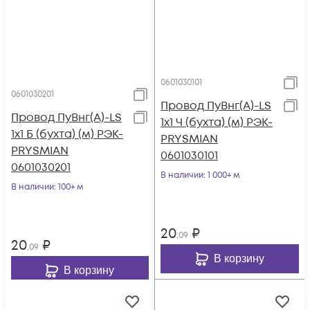
0601030101
0601030201
Провод ПуВнг(А)-LS
Провод ПуВнг(А)-LS
1х1 Ч (бухта) (м) РЭК-
1х1 Б (бухта) (м) РЭК-
PRYSMIAN
PRYSMIAN
0601030101
0601030201
В наличии
: 1 000+ м
В наличии
: 100+ м
20
₽
,09
20
₽
,09
В корзину
В корзину