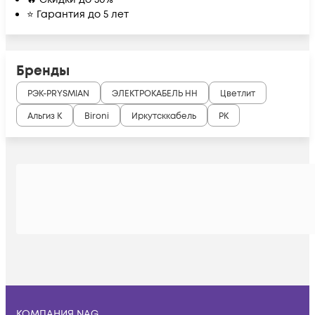
⭐ Гарантия до 5 лет
Бренды
РЭК-PRYSMIAN
ЭЛЕКТРОКАБЕЛЬ НН
Цветлит
Альгиз К
Bironi
Иркутсккабель
РК
КОМПАНИЯ NAG