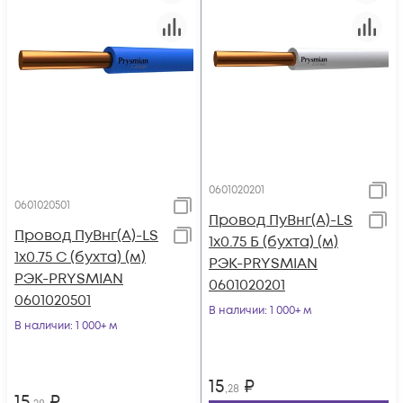
0601020201
0601020501
Провод ПуВнг(А)-LS
Провод ПуВнг(А)-LS
1х0.75 Б (бухта) (м)
1х0.75 С (бухта) (м)
РЭК-PRYSMIAN
РЭК-PRYSMIAN
0601020201
0601020501
В наличии
: 1 000+ м
В наличии
: 1 000+ м
15
₽
,28
15
₽