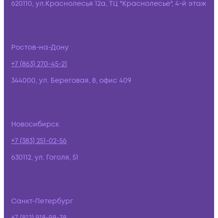
620110, ул.Краснолесья 12а, ТЦ "Краснолесье", 4-й этаж
Ростов-на-Дону
+7 (863) 270-45-21
344000, ул. Береговая, 8, офис 409
Новосибирск
+7 (383) 251-02-56
630112, ул. Гоголя, 51
Санкт-Петербург
+7 (812) 918-98-38