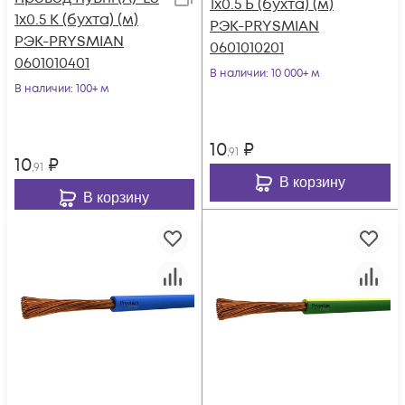
1х0.5 Б (бухта) (м)
1х0.5 К (бухта) (м)
РЭК-PRYSMIAN
РЭК-PRYSMIAN
0601010201
0601010401
В наличии
: 10 000+ м
В наличии
: 100+ м
10
₽
,91
10
₽
,91
В корзину
В корзину