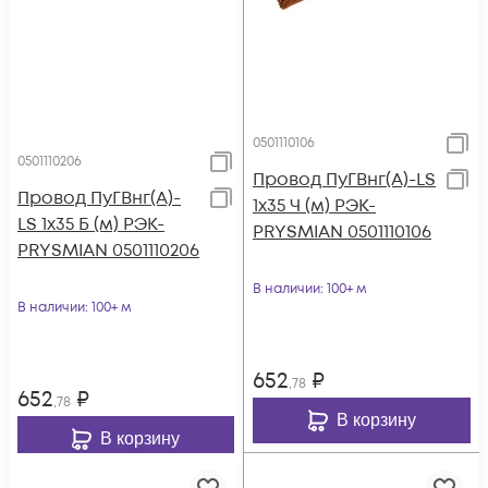
0501110106
0501110206
Провод ПуГВнг(А)-LS
Провод ПуГВнг(А)-
1х35 Ч (м) РЭК-
LS 1х35 Б (м) РЭК-
PRYSMIAN 0501110106
PRYSMIAN 0501110206
В наличии
: 100+ м
В наличии
: 100+ м
652
₽
,78
652
₽
,78
В корзину
В корзину