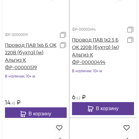
ФР-00000494
ФР-00000519
Провод ПАВ 1х2.5 Б
Провод ПАВ 1х6 Б ОК
ОК 220В (бухта) (м)
220В (бухта) (м)
Альгиз К
Альгиз К
ФР-00000494
ФР-00000519
В наличии
: 10+ м
В наличии
: 10+ м
6
₽
,62
14
₽
,45
В корзину
В корзину