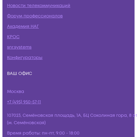
Новости телекоммуникаций
Форум профессионалов
Академия НАГ
КРОС
snr.systems
Конфигураторы
ВАШ ОФИС
Москва
+7 (495) 950-57-11
107023, Семёновская площадь, 1А, БЦ Соколиная гора, 8 э
(м. Семёновская)
Время работы:
пн-пт, 9:00 - 18:00