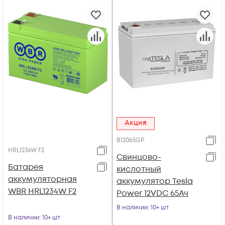
Акция
B12065GP
HRL1234W F2
Свинцово-
Батарея
кислотный
аккумуляторная
аккумулятор Tesla
WBR HRL1234W F2
Power 12VDC 65Ач
В наличии
: 10+ шт
В наличии
: 10+ шт