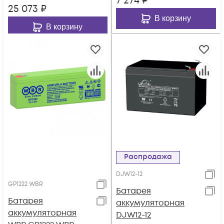
7 274
₽
25 073
₽
В корзину
В корзину
Распродажа
DJW12-12
GP1222 WBR
Батарея
Батарея
аккумуляторная
аккумуляторная
DJW12-12