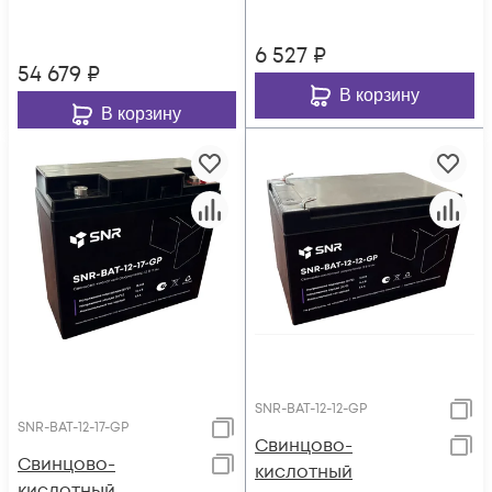
6 527
₽
54 679
₽
В корзину
В корзину
SNR-BAT-12-12-GP
SNR-BAT-12-17-GP
Свинцово-
Свинцово-
кислотный
кислотный