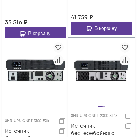
(4x7Ач)
41 759
₽
33 516
₽
В корзину
В корзину
SNR-UPS-ONRT-2000-XL48
SNR-UPS-ONRT-1500-E36
Источник
Источник
бесперебойного