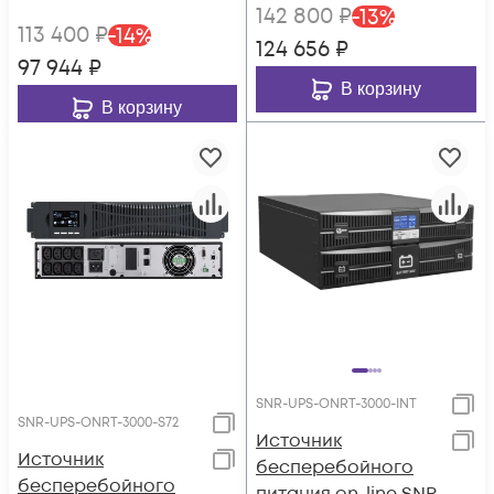
142 800
₽
-
13
%
113 400
₽
-
14
%
124 656
₽
97 944
₽
В корзину
В корзину
SNR-UPS-ONRT-3000-INT
SNR-UPS-ONRT-3000-S72
Источник
Источник
бесперебойного
бесперебойного