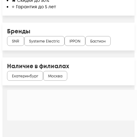
🔥 Скидки до 50%
⭐ Гарантия до 5 лет
Бренды
SNR
Systeme Electric
IPPON
Бастион
Наличие в филиалах
Екатеринбург
Москва