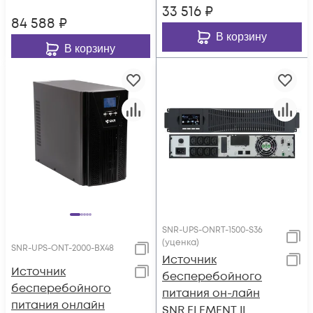
33 516
₽
84 588
₽
В корзину
В корзину
SNR-UPS-ONRT-1500-S36
(уценка)
SNR-UPS-ONT-2000-BX48
Источник
Источник
бесперебойного
бесперебойного
питания он-лайн
питания онлайн
SNR ELEMENT II