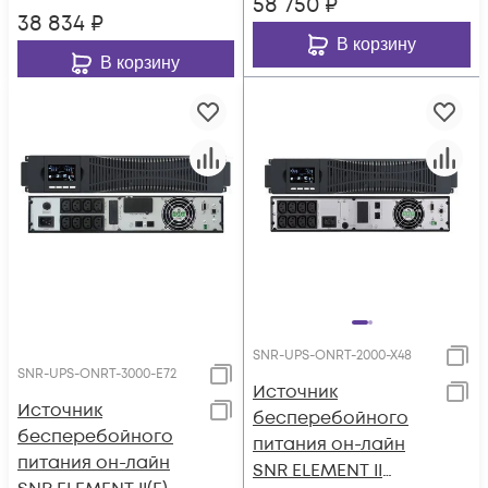
58 750
₽
38 834
₽
В корзину
В корзину
SNR-UPS-ONRT-2000-X48
SNR-UPS-ONRT-3000-E72
Источник
Источник
бесперебойного
бесперебойного
питания он-лайн
питания он-лайн
SNR ELEMENT II