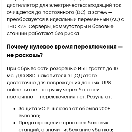
дистиллятор для электричества: входящий ток
очищается до постоянного (DC), а затем —
преобразуется в идеальный переменный (AC) с
THD <2%. Серверы, коммутаторы и базовые
станции работают без риска.
Почему нулевое время переключения —
не роскошь?
При обрыве сети резервные ИБП тратят до 10
мс. Для SSD-накопителя в ЦОД этого
достаточно для повреждения данных. UPS
online питает нагрузку через батареи
постоянно — переключения нет. Результат:
Защита VOIP-шлюзов от обрыва 200+
вызовов;
Предотвращение простоев базовых
станций, а значит избежание убытков;