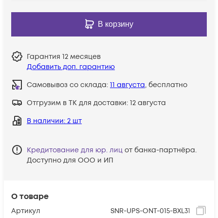
В корзину
Гарантия
12 месяцев
Добавить доп. гарантию
Самовывоз со склада:
11 августа
, бесплатно
Отгрузим в ТК для доставки:
12 августа
В наличии
: 2 шт
Кредитование для юр. лиц
от банка-партнёра.
Доступно для ООО и ИП
О товаре
Артикул
SNR-UPS-ONT-015-BXL31