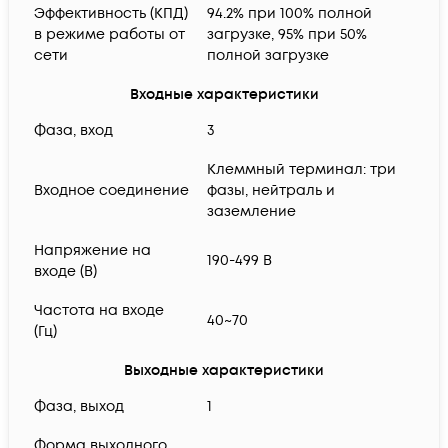
Эффективность (КПД)
94.2% при 100% полной
в режиме работы от
загрузке, 95% при 50%
сети
полной загрузке
Входные характеристики
Фаза, вход
3
Клеммный терминал: три
Входное соединение
фазы, нейтраль и
заземление
Напряжение на
190-499 В
входе (В)
Частота на входе
40~70
(Гц)
Выходные характеристики
Фаза, выход
1
Форма выходного