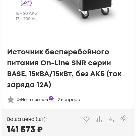
Источник бесперебойного
питания On-Line SNR серии
BASE, 15кВА/15кВт, без АКБ (ток
заряда 12А)
0
Нет отзывов
2
вопроса
Ваша цена (шт):
141 573
₽