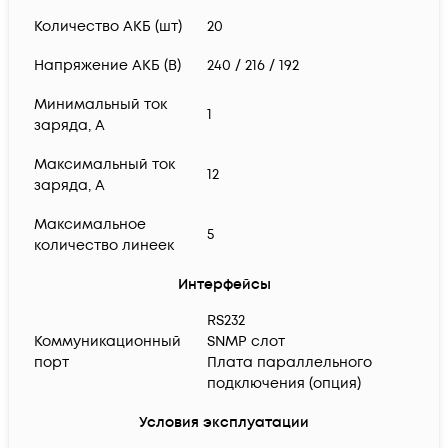
Количество АКБ (шт)
20
Напряжение АКБ (В)
240 / 216 / 192
Минимальный ток
1
заряда, А
Максимальный ток
12
заряда, А
Максимальное
5
количество линеек
Интерфейсы
RS232
Коммуникационный
SNMP слот
порт
Плата параллельного
подключения (опция)
Условия эксплуатации