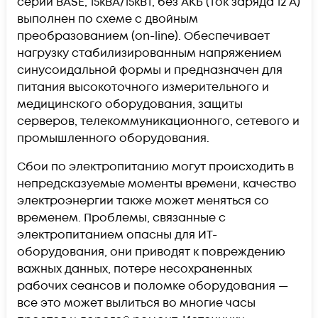
серии BASE, 15кВА/15кВт, без АКБ (ток заряда 12 А)
выполнен по схеме с двойным
преобразованием (on-line). Обеспечивает
нагрузку стабилизированным напряжением
синусоидальной формы и предназначен для
питания высокоточного измерительного и
медицинского оборудования, защиты
серверов, телекоммуникационного, сетевого и
промышленного оборудования.
Сбои по электропитанию могут происходить в
непредсказуемые моменты времени, качество
электроэнергии также может меняться со
временем. Проблемы, связанные с
электропитанием опасны для ИТ-
оборудования, они приводят к повреждению
важных данных, потере несохраненных
рабочих сеансов и поломке оборудования —
все это может вылиться во многие часы