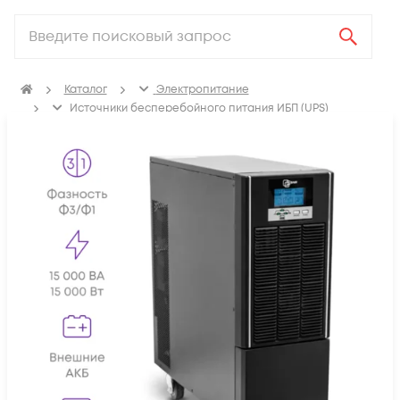
Каталог
Электропитание
Источники бесперебойного питания ИБП (UPS)
ИБП с двойным преобразованием (On-line)