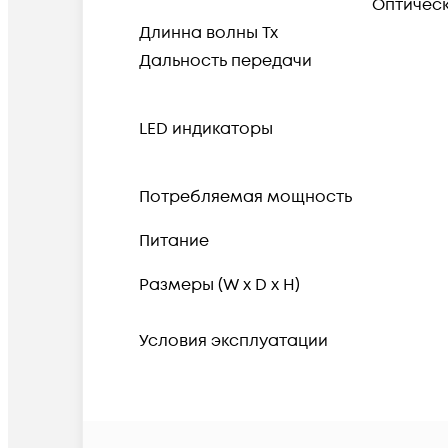
Оптичес
Длинна волны Tx
Дальность передачи
LED индикаторы
Потребляемая мощность
Питание
Размеры (W x D x H)
Условия эксплуатации