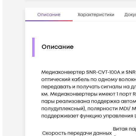
Описание
Характеристики
Доку
Описание
Медиаконвертер SNR-CVT-100A и SNR
оптический кабель по одному волокну
передавать и получать сигналы на дл
км. Медиаконвертеры имеют 1 порт RJ
пары реализована поддержка автом
полудуплексный), полярности MDI/ M
поддерживает функцию управления LFP
Витая па
Скорость передачи данных