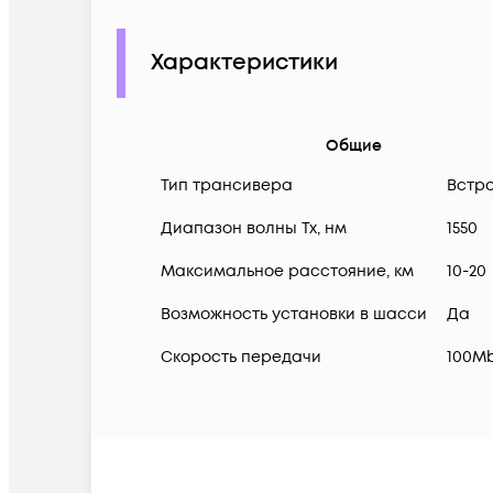
Характеристики
Общие
Тип трансивера
Встр
Диапазон волны Тх, нм
1550
Максимальное расстояние, км
10-20
Возможность установки в шасси
Да
Скорость передачи
100M