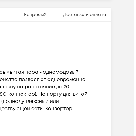
Вопросы
2
Доставка и оплата
ов «витая пара - одномодовый
стройства позволяют одновременно
олокну на расстояние до 20
SC-коннектор). На порту для витой
 (полнодуплексный или
ществующей сети. Конвертер