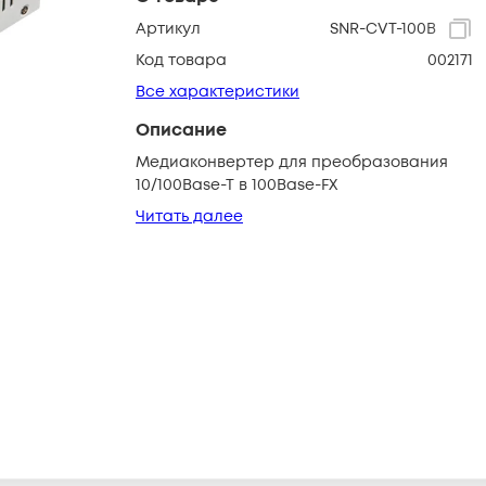
Артикул
SNR-CVT-100B
Код товара
002171
Все характеристики
Описание
Медиаконвертер для преобразования
10/100Base-T в 100Base-FX
Читать далее