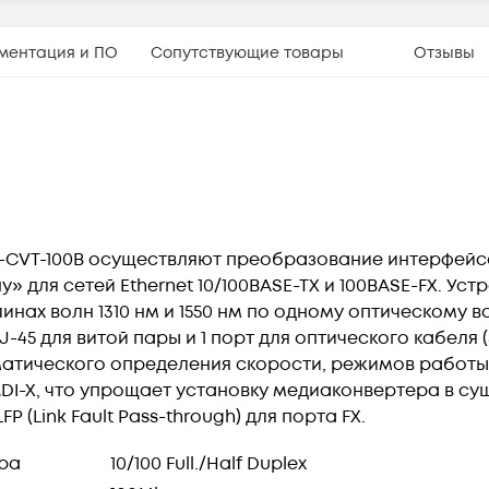
ментация и ПО
Сопутствующие товары
Отзывы
-CVT-100B осуществляют преобразование интерфейс
» для сетей Ethernet 10/100BASE-TX и 100BASE-FX. У
инах волн 1310 нм и 1550 нм по одному оптическому в
-45 для витой пары и 1 порт для оптического кабеля (
атического определения скорости, режимов работы
DI-X, что упрощает установку медиаконвертера в су
 (Link Fault Pass-through) для порта FX.
ра
10/100 Full./Half Duplex