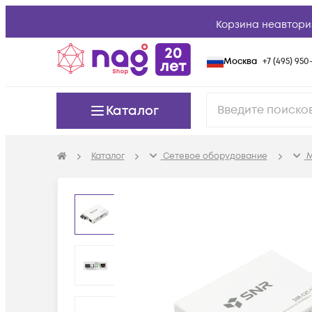
Корзина неавтори
Москва
+7 (495) 950-
Каталог
Каталог
Сетевое оборудование
М