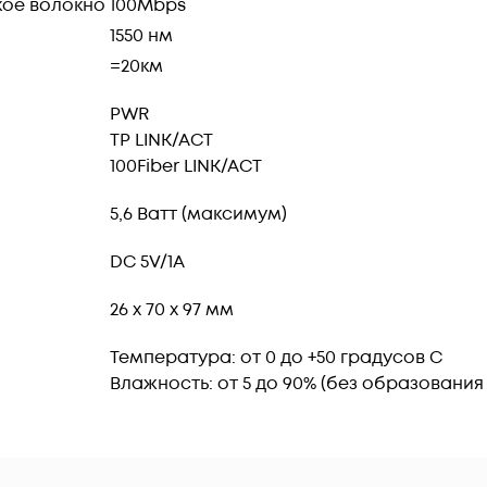
кое волокно
100Mbps
1550 нм
=20км
PWR
TP LINK/ACT
100Fiber LINK/ACT
5,6 Ватт (максимум)
DC 5V/1A
26 x 70 x 97 мм
Температура: от 0 до +50 градусов С
Влажность: от 5 до 90% (без образования