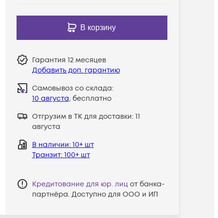
В корзину
Гарантия
12 месяцев
Добавить доп. гарантию
Самовывоз со склада:
10 августа
, бесплатно
Отгрузим в ТК для доставки:
11
августа
В наличии
: 10+ шт
Транзит
: 100+ шт
Кредитование для юр. лиц
от банка-
партнёра. Доступно для ООО и ИП