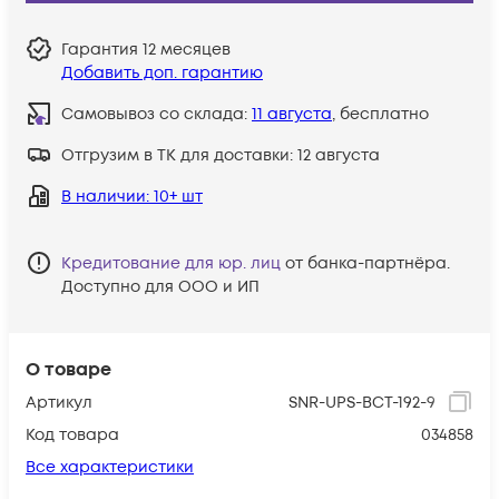
Гарантия
12 месяцев
Добавить доп. гарантию
Самовывоз со склада:
11 августа
, бесплатно
Отгрузим в ТК для доставки:
12 августа
В наличии
: 10+ шт
Кредитование для юр. лиц
от банка-партнёра.
Доступно для ООО и ИП
О товаре
Артикул
SNR-UPS-BCT-192-9
Код товара
034858
Все характеристики