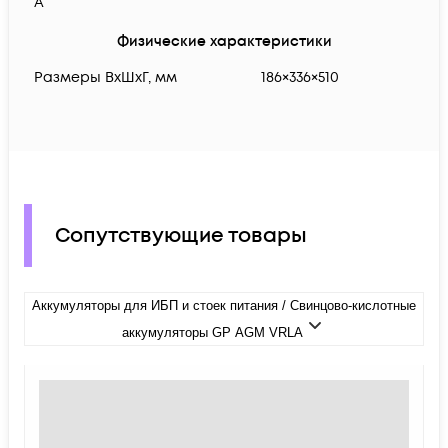
А
Физические характеристики
Размеры ВxШxГ, мм
186×336×510
Сопутствующие товары
Аккумуляторы для ИБП и стоек питания / Свинцово-кислотные
аккумуляторы GP AGM VRLA