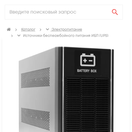
Каталог
Электропитание
Источники бесперебойного питания ИБП (UPS)
Блоки батарей для ИБП (UPS)