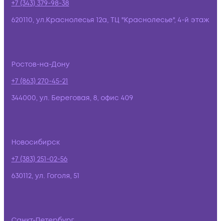
+7 (343) 379-98-38
620110, ул.Краснолесья 12а, ТЦ "Краснолесье", 4-й этаж
Ростов-на-Дону
+7 (863) 270-45-21
344000, ул. Береговая, 8, офис 409
Новосибирск
+7 (383) 251-02-56
630112, ул. Гоголя, 51
Санкт-Петербург