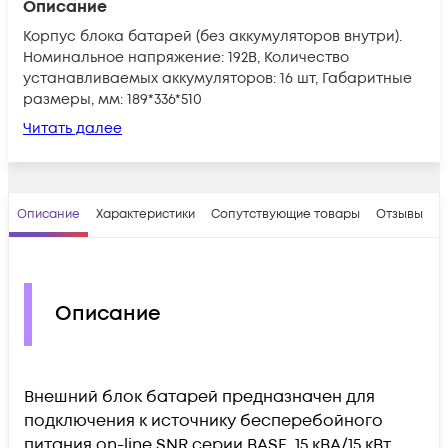
Описание
Корпус блока батарей (без аккумуляторов внутри).
Номинальное напряжение: 192В, Количество
устанавливаемых аккумуляторов: 16 шт, Габаритные
размеры, мм: 189*336*510
Читать далее
Описание
Характеристики
Сопутствующие товары
Отзывы
В
Описание
Внешний блок батарей предназначен для
подключения к источнику бесперебойного
питания on-line SNR серии BASE, 15 кВА/15 кВт,