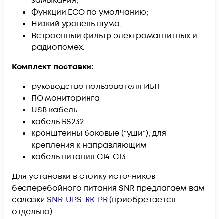
замыкания;
Функции ECO по умолчанию;
Низкий уровень шума;
Встроенный фильтр электромагнитных и
радиопомех.
Комплект поставки:
руководство пользователя ИБП
ПО мониторинга
USB кабель
кабель RS232
кронштейны боковые ("уши"), для
крепления к направляющим
кабель питания С14-С13.
Для установки в стойку источников
бесперебойного питания SNR предлагаем вам
салазки
SNR-UPS-RK-PR
(приобретается
отдельно).