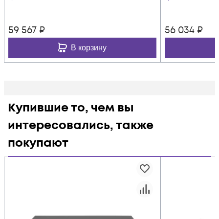
59 567
₽
56 034
₽
В корзину
Купившие то, чем вы
интересовались, также
покупают