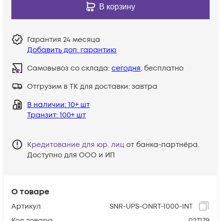
В корзину
Гарантия
24 месяца
Добавить доп. гарантию
Самовывоз со склада:
сегодня
, бесплатно
Отгрузим в ТК для доставки:
завтра
В наличии
: 10+ шт
Транзит
: 100+ шт
Кредитование для юр. лиц
от банка-партнёра.
Доступно для ООО и ИП
О товаре
Артикул
SNR-UPS-ONRT-1000-INT
Код товара
027179