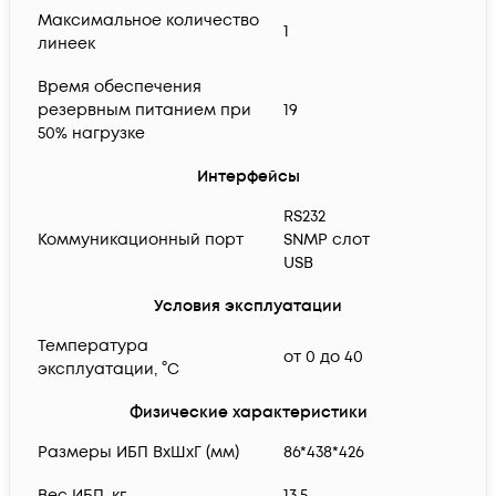
Максимальное количество
1
линеек
Время обеспечения
резервным питанием при
19
50% нагрузке
Интерфейсы
RS232
Коммуникационный порт
SNMP слот
USB
Условия эксплуатации
Температура
от 0 до 40
эксплуатации, °C
Физические характеристики
Размеры ИБП ВхШхГ (мм)
86*438*426
Вес ИБП, кг
13,5