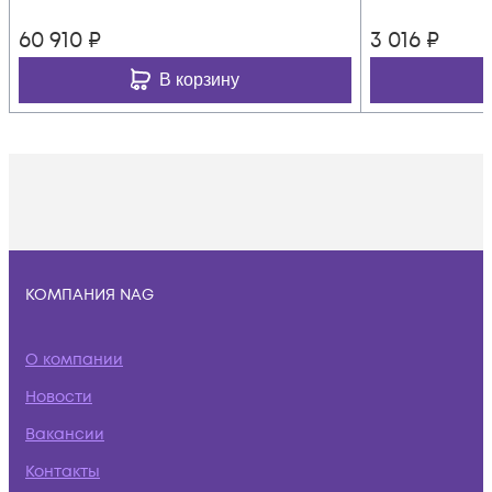
60 910
₽
3 016
₽
В корзину
КОМПАНИЯ NAG
О компании
Новости
Вакансии
Контакты