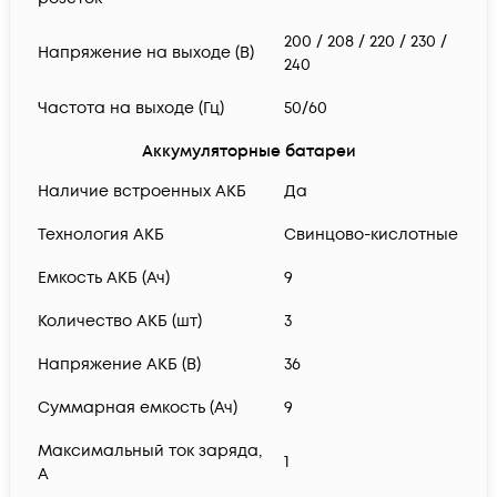
200 / 208 / 220 / 230 /
Напряжение на выходе (В)
240
Частота на выходе (Гц)
50/60
Аккумуляторные батареи
Наличие встроенных АКБ
Да
Технология АКБ
Свинцово-кислотные
Емкость АКБ (Ач)
9
Количество АКБ (шт)
3
Напряжение АКБ (В)
36
Суммарная емкость (Ач)
9
Максимальный ток заряда,
1
А