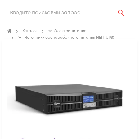
Каталог
Электропитание
Источники бесперебойного питания ИБП (UPS)
ИБП с двойным преобразованием (On-line)