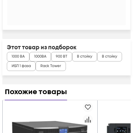
Этот товар из подборок
1000 ВА
1000ВА
900 ВТ
В стойку
В стойку
ИБП 1 фаза
Rack Tower
Похожие товары