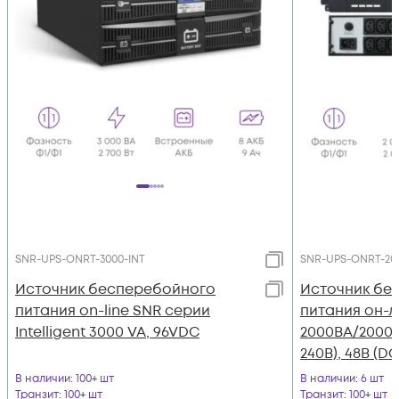
SNR-UPS-ONRT-3000-INT
SNR-UPS-ONRT-20
Источник бесперебойного
Источник бе
питания on-line SNR серии
питания он-л
Intelligent 3000 VA, 96VDC
2000ВА/2000Вт 
240В), 48В (DC
В наличии
: 100+ шт
В наличии
: 6 шт
Транзит
: 100+ шт
Транзит
: 100+ шт