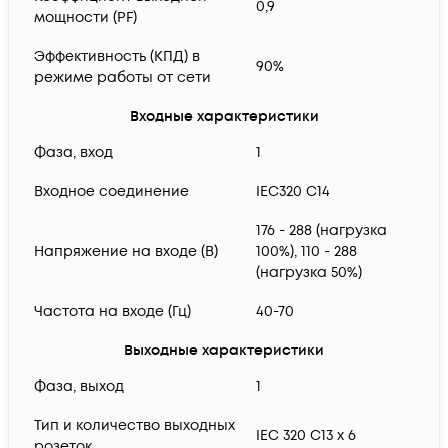
0,9
мощности (PF)
Эффективность (КПД) в
90%
режиме работы от сети
Входные характеристики
Фаза, вход
1
Входное соединение
IEC320 C14
176 - 288 (нагрузка
Напряжение на входе (В)
100%), 110 - 288
(нагрузка 50%)
Частота на входе (Гц)
40-70
Выходные характеристики
Фаза, выход
1
Тип и количество выходных
IEC 320 C13 x 6
розеток