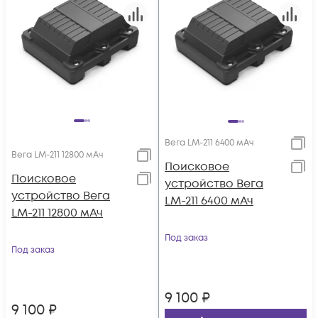
Вега LM-211 6400 мАч
Вега LM-211 12800 мАч
Поисковое
Поисковое
устройство Вега
устройство Вега
LM-211 6400 мАч
LM-211 12800 мАч
Под заказ
Под заказ
9 100
₽
9 100
₽