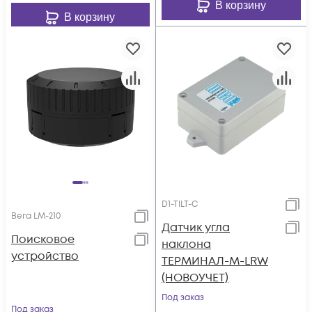
В корзину
В корзину
D1-TILT-C
Вега LM-210
Датчик угла
Поисковое
наклона
устройство
ТЕРМИНАЛ-М-LRW
(НОВОУЧЕТ)
Под заказ
Под заказ