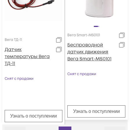
Вега Smart-MS0101
Вега ТД-11
Беспроводной
Датчик
датчик движения
температуры Вега
Вега Smart-MS0101
ТД-11
Снят с продажи
Снят с продажи
Узнать о поступлении
Узнать о поступлении