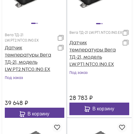
Вега ТД-21 LW.PT1.NTC0.IN0.EX
Вега ТД-21
LW.PT2.NTC0.IN0.EX
Датчик
Датчик
температуры Вега
температуры Вега
ТД-21, модель
ТД-21, модель
LW.PT1.NTC0.IN0.EX
LW.PT2.NTC0.IN0.EX
Под заказ
Под заказ
28 783
₽
39 648
₽
В корзину
В корзину