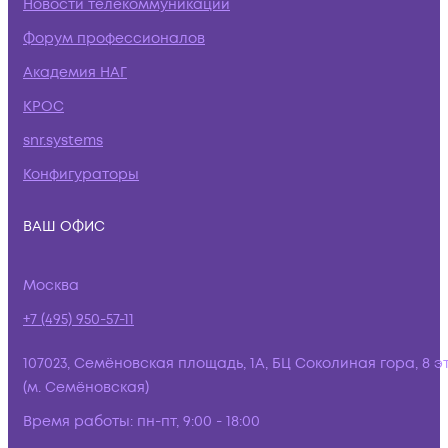
Новости телекоммуникаций
Форум профессионалов
Академия НАГ
КРОС
snr.systems
Конфигураторы
ВАШ ОФИС
Москва
+7 (495) 950-57-11
107023, Семёновская площадь, 1А, БЦ Соколиная гора, 8 э
(м. Семёновская)
Время работы:
пн-пт, 9:00 - 18:00