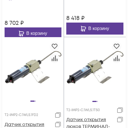
8 418
₽
8 702
₽
В корзину
В корзину
T2-IMP2-C.1WLS.1TS0
T2-IMP2-C.1WLS.1FD2
Датчик открытия
Датчик открытия
люков ТЕРМИНАЛ-