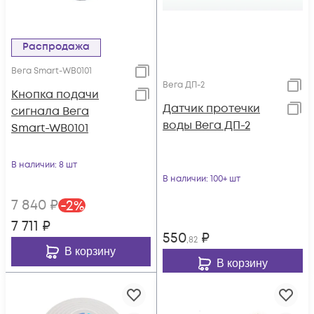
Распродажа
Вега Smart-WB0101
Вега ДП-2
Кнопка подачи
Датчик протечки
сигнала Вега
воды Вега ДП-2
Smart-WB0101
В наличии
: 8 шт
В наличии
: 100+ шт
7 840
₽
-
2
%
7 711
₽
550
₽
,82
В корзину
В корзину