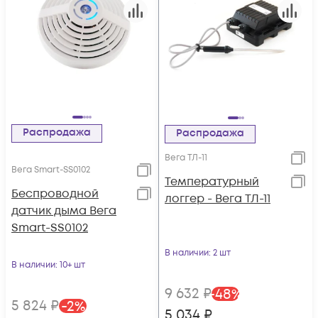
Распродажа
Распродажа
Вега ТЛ-11
Вега Smart-SS0102
Температурный
Беспроводной
логгер - Вега ТЛ-11
датчик дыма Вега
Smart-SS0102
В наличии
: 2 шт
В наличии
: 10+ шт
9 632
₽
-
48
%
5 824
₽
-
2
%
5 034
₽