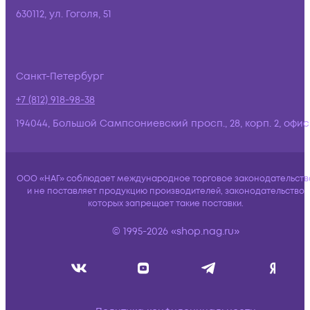
630112, ул. Гоголя, 51
Санкт-Петербург
+7 (812) 918-98-38
194044, Большой Сампсониевский просп., 28, корп. 2, офис:
ООО «НАГ» соблюдает международное торговое законодательств
и не поставляет продукцию производителей, законодательство
которых запрещает такие поставки.
© 1995-2026 «shop.nag.ru»