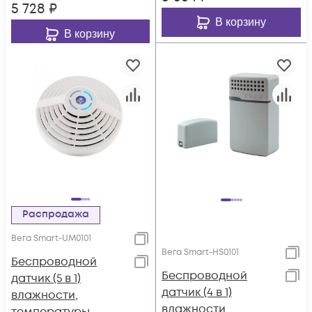
5 728
₽
В корзину
В корзину
Распродажа
Вега Smart-UM0101
Вега Smart-HS0101
Беспроводной
Беспроводной
датчик (5 в 1)
датчик (4 в 1)
влажности,
влажности,