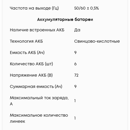
Частота на выходе (Гц)
50/60 ± 0,5%
Аккумуляторные батареи
Наличие встроенных АКБ
Да
Технология АКБ
Свинцово-кислотные
Емкость АКБ (Ач)
9
Количество АКБ (шт)
6
Напряжение АКБ (В)
72
Суммарная емкость (Ач)
9
Максимальный ток заряда,
1
А
Максимальное количество
1
линеек