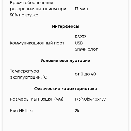
Время обеспечения
резервным питанием при
17 мин
50% нагрузке
Интерфейсы
RS232
Коммуникационный порт
USB
SNMP слот
Условия эксплуатации
Температура
от 0 до 40
эксплуатации, °C
Физические характеристики
Размеры ИБП ВхШхГ (мм)
173(4U)x440x477
Вес ИБП, кг
25