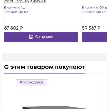
240В), 72В (DC) (6x9Ач)
В наличии
: 4 шт
В наличии
: 100+ шт
Транзит
: 100+ шт
Транзит
: 100+ шт
67 802
₽
59 567
₽
В корзину
С этим товаром покупают
Распродажа