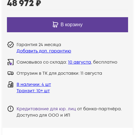
48 972
₽
В корзину
Гарантия
24 месяца
Добавить доп. гарантию
Самовывоз со склада:
10 августа
, бесплатно
Отгрузим в ТК для доставки:
11 августа
В наличии
: 4 шт
Транзит
: 10+ шт
Кредитование для юр. лиц
от банка-партнёра.
Доступно для ООО и ИП