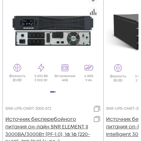
SNR-UPS-ONRT-3000-S72
SNR-UPS-ONRT-30
Источник бесперебойного
Источник бе
питания он-лайн SNR ELEMENT II
питания on-l
3000ВА/3000Вт (PF-1.0), 1ф:1ф (220-
Intelligent 3