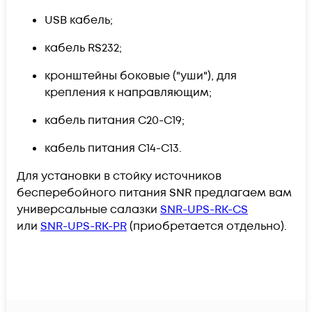
USB кабель;
кабель RS232;
кронштейны боковые ("уши"), для
крепления к направляющим;
кабель питания С20-С19;
кабель питания С14-С13.
Для установки в стойку источников
бесперебойного питания SNR предлагаем вам
универсальные салазки
SNR-UPS-RK-CS
или
SNR-UPS-RK-PR
(приобретается отдельно).