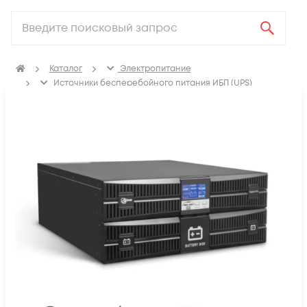
Каталог
Электропитание
Источники бесперебойного питания ИБП (UPS)
ИБП с двойным преобразованием (On-line)