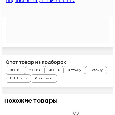
Подробнее об условиях оплаты
Этот товар из подборок
1800 ВТ
2000ВА
2000ВА
В стойку
В стойку
ИБП 1 фаза
Rack Tower
Похожие товары