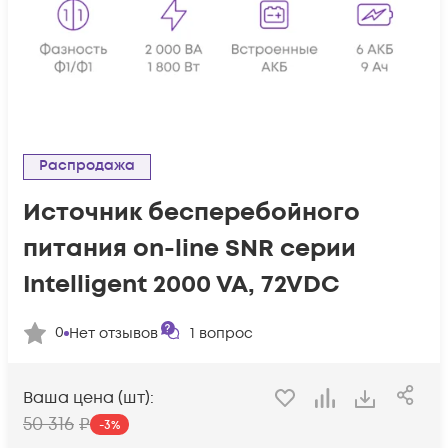
Распродажа
Источник бесперебойного
питания on-line SNR серии
Intelligent 2000 VA, 72VDC
0
Нет отзывов
1
вопрос
Ваша цена (шт):
50 316
₽
-
3
%