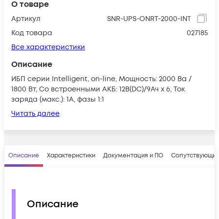
О товаре
Артикул
SNR-UPS-ONRT-2000-INT
Код товара
027185
Все характеристики
Описание
ИБП серии Intelligent, on-line, Мощность: 2000 Ва /
1800 Вт, Со встроенными АКБ: 12В(DC)/9Ач х 6, Ток
заряда (макс.): 1A, фазы 1:1
Читать далее
Описание
Характеристики
Документация и ПО
Сопутствующие
Описание