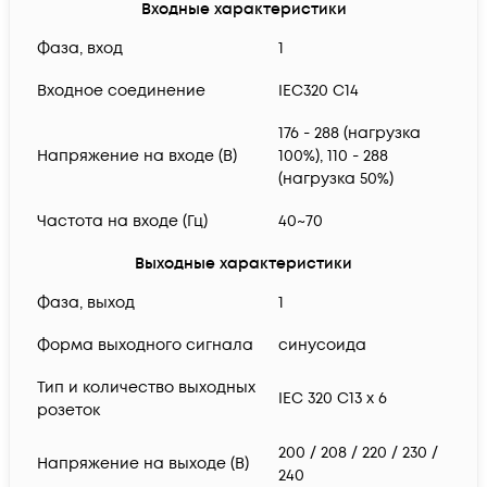
Входные характеристики
Фаза, вход
1
Входное соединение
IEC320 C14
176 - 288 (нагрузка
Напряжение на входе (В)
100%), 110 - 288
(нагрузка 50%)
Частота на входе (Гц)
40~70
Выходные характеристики
Фаза, выход
1
Форма выходного сигнала
синусоида
Тип и количество выходных
IEC 320 C13 x 6
розеток
200 / 208 / 220 / 230 /
Напряжение на выходе (В)
240