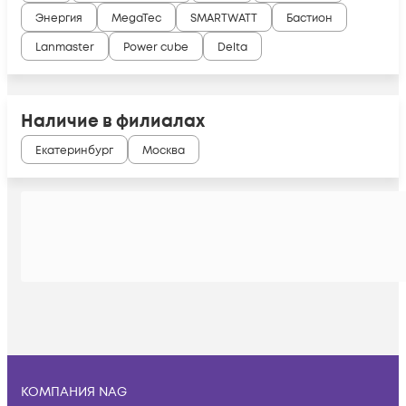
Энергия
MegaTec
SMARTWATT
Бастион
Lanmaster
Power cube
Delta
Наличие в филиалах
Екатеринбург
Москва
КОМПАНИЯ NAG