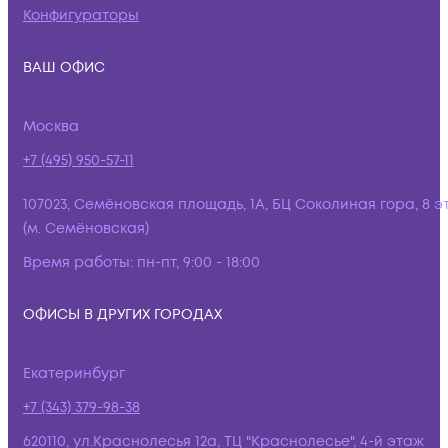
Конфигураторы
ВАШ ОФИС
Москва
+7 (495) 950-57-11
107023, Семёновская площадь, 1А, БЦ Соколиная гора, 8 э
(м. Семёновская)
Время работы:
пн-пт, 9:00 - 18:00
ОФИСЫ В ДРУГИХ ГОРОДАХ
Екатеринбург
+7 (343) 379-98-38
620110, ул.Краснолесья 12а, ТЦ "Краснолесье", 4-й этаж