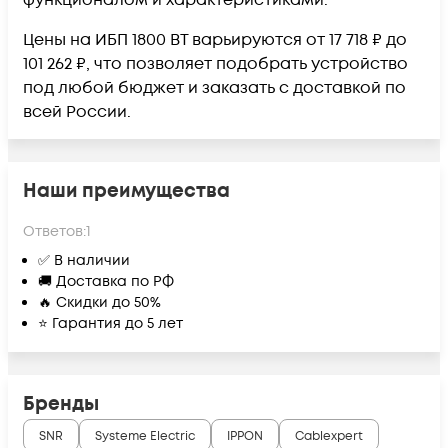
функционалом и характеристиками.
Цены на ИБП 1800 ВТ варьируются от 17 718 ₽ до
101 262 ₽, что позволяет подобрать устройство
под любой бюджет и заказать с доставкой по
всей России.
Наши преимущества
Ответов:
1
✅ В наличии
🚚 Доставка по РФ
🔥 Скидки до 50%
⭐ Гарантия до 5 лет
Бренды
SNR
Systeme Electric
IPPON
Cablexpert