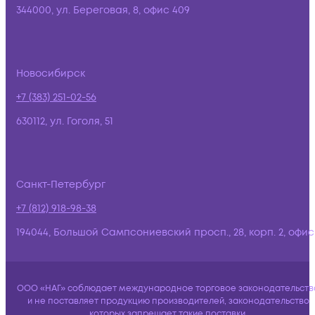
344000, ул. Береговая, 8, офис 409
Новосибирск
+7 (383) 251-02-56
630112, ул. Гоголя, 51
Санкт-Петербург
+7 (812) 918-98-38
194044, Большой Сампсониевский просп., 28, корп. 2, офис:
ООО «НАГ» соблюдает международное торговое законодательств
и не поставляет продукцию производителей, законодательство
которых запрещает такие поставки.