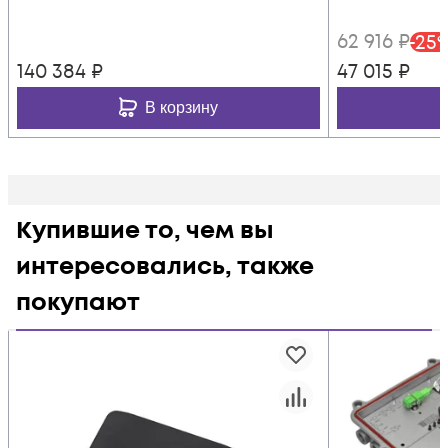
62 916
₽
-
25
140 384
₽
47 015
₽
В корзину
Купившие то, чем вы
интересовались, также
покупают