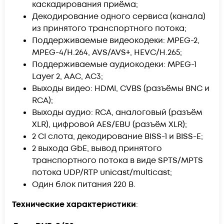
каскадирования приёма;
Декодирование одного сервиса (канала)
из принятого транспортного потока;
Поддерживаемые видеокодеки: MPEG-2,
MPEG-4/H.264, AVS/AVS+, HEVC/H.265;
Поддерживаемые аудиокодеки: MPEG-1
Layer 2, AAC, AC3;
Выходы видео: HDMI, CVBS (разъёмы BNC и
RCA);
Выходы аудио: RCA, аналоговый (разъём
XLR), цифровой AES/EBU (разъём XLR);
2 CI слота, декодирование BISS-1 и BISS-E;
2 выхода GbE, вывод принятого
транспортного потока в виде SPTS/MPTS
потока UDP/RTP unicast/multicast;
Один блок питания 220 В.
Технические характеристики
: