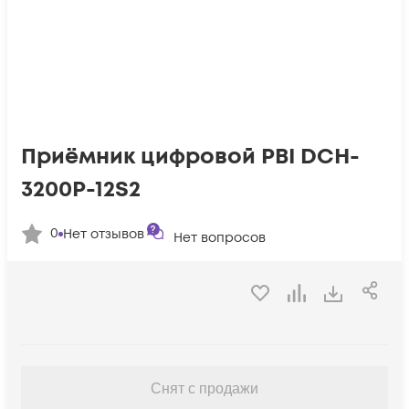
Приёмник цифровой PBI DCH-
3200P-12S2
0
Нет отзывов
Нет вопросов
Снят с продажи