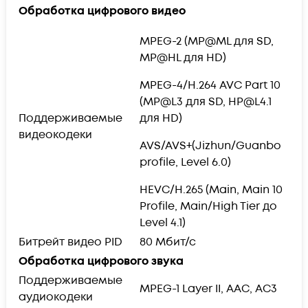
Обработка цифрового видео
MPEG-2 (MP@ML для SD,
MP@HL для HD)
MPEG-4/H.264 AVC Part 10
(MP@L3 для SD, HP@L4.1
Поддерживаемые
для HD)
видеокодеки
AVS/AVS+(Jizhun/Guanbo
profile, Level 6.0)
HEVC/H.265 (Main, Main 10
Profile, Main/High Tier до
Level 4.1)
Битрейт видео PID
80 Мбит/с
Обработка цифрового звука
Поддерживаемые
MPEG-1 Layer II, AAC, AC3
аудиокодеки