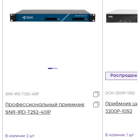
Распродаж
DCH-3200P-10S2
SNR-IRD-T2S2-40IP
Приёмник ци
Профессиональный приемник
3200P-10S2
SNR-IRD-T2S2-40IP
В наличии
: 1 шт
В наличии
: 2 шт