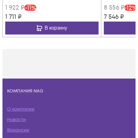
1 922
₽
8 556
₽
-
11
%
-
12
%
1 711
₽
7 546
₽
В корзину
КОМПАНИЯ NAG
О компании
Новости
Вакансии