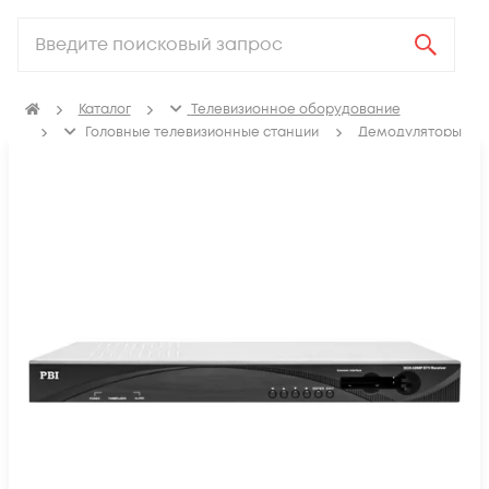
Каталог
Телевизионное оборудование
Головные телевизионные станции
Демодуляторы