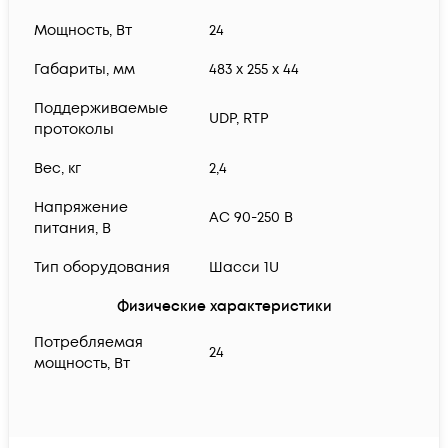
Мощность, Вт
24
Габариты, мм
483 х 255 х 44
Поддерживаемые
UDP, RTP
протоколы
Вес, кг
2,4
Напряжение
AC 90-250 В
питания, В
Тип оборудования
Шасси 1U
Физические характеристики
Потребляемая
24
мощность, Вт