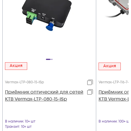
Акция
Акция
Vermax-LTP-080-15-ISp
Vermax-LTP-116-7-
Приёмник оптический для сетей
Приёмник опт
КТВ Vermax-LTP-080-15-ISp
КТВ Vermax-L
В наличии
: 10+ шт
В наличии
: 100+ шт
Транзит
: 10+ шт