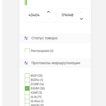
Статус товара
Распродажа (2)
Протоколы маршрутизации
BGP (131)
BGP4+ (1)
ECMP (14)
EIGRP (30)
ICMP (3)
IS-IS (71)
IS-ISv6 (1)
MSDP (31)