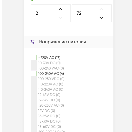
Напряжение питания
~220V AC (17)
10-30V DC (0)
100-240 VAC (0)
100-240V AC (4)
100-250 VDC (0)
110-220V AC (0)
110-240V AC (0)
12-48V DC (0)
12-57V DC (0)
120-230V AC (0)
12V DC (0)
16-25V DC (0)
18-30V DC (0)
18-60V DC (0)