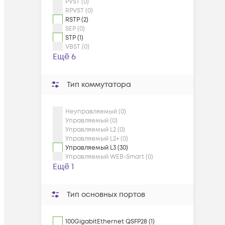
PVST (0)
RPVST (0)
RSTP (2)
SEP (0)
STP (1)
VBST (0)
Ещё 6
Тип коммутатора
Неуправляемый (0)
Управляемый (0)
Управляемый L2 (0)
Управляемый L2+ (0)
Управляемый L3 (30)
Управляемый WEB-Smart (0)
Ещё 1
Тип основных портов
100GigabitEthernet QSFP28 (1)