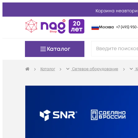
Корзина неавтори
Москва
+7 (495) 950-
Каталог
Каталог
Сетевое оборудование
К