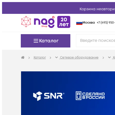
Корзина неавтори
Москва
+7 (495) 950-
Каталог
Каталог
Сетевое оборудование
К