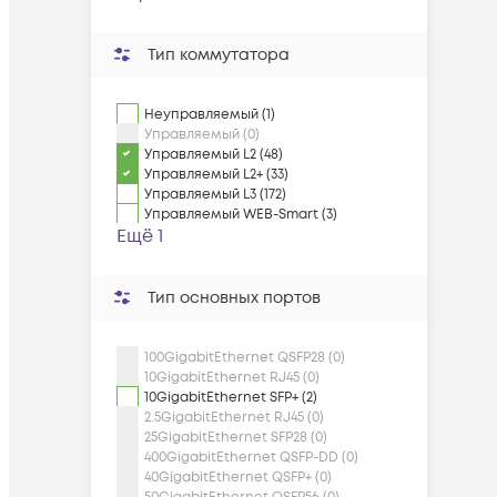
Тип коммутатора
Неуправляемый (1)
Управляемый (0)
Управляемый L2 (48)
Управляемый L2+ (33)
Управляемый L3 (172)
Управляемый WEB-Smart (3)
Ещё 1
Тип основных портов
100GigabitEthernet QSFP28 (0)
10GigabitEthernet RJ45 (0)
10GigabitEthernet SFP+ (2)
2.5GigabitEthernet RJ45 (0)
25GigabitEthernet SFP28 (0)
400GigabitEthernet QSFP-DD (0)
40GigabitEthernet QSFP+ (0)