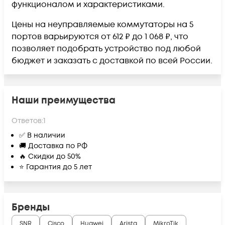
функционалом и характеристиками.
Цены на неуправляемые коммутаторы на 5
портов варьируются от 612 ₽ до 1 068 ₽, что
позволяет подобрать устройство под любой
бюджет и заказать с доставкой по всей России.
Наши преимущества
Ответов:
1
✅ В наличии
🚚 Доставка по РФ
🔥 Скидки до 50%
⭐ Гарантия до 5 лет
Бренды
SNR
Cisco
Huawei
Arista
MikroTik