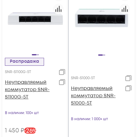
Распродажа
SNR-S1100G-5T
SNR-S1000-5T
Неуправляемый
Неуправляемый
коммутатор SNR-
коммутатор SNR-
S1100G-5T
S1000-5T
В наличии
: 100+ шт
В наличии
: 1 000+ шт
1 450
₽
-
26
%