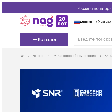
Корзина неавтори
Москва
+7 (495) 950-
Каталог
Каталог
Сетевое оборудование
К