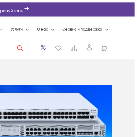
ризуйтесь
Услуги
О нас
Сервис и поддержка
ты
Выкуп сетевого оборудования
О компании
Гарантийное обслуживание
Системная интеграция
Контактная информация
Контакты сервисных центров
ты с физлицами
Wi-Fi «под ключ»
Банковские реквизиты
Сервисные контракты
вки
Бесплатная намотка оптического кабеля
Аккредитация ИТ
Сервисный центр
бслуживание
Партнеры
Техническая поддержка
а
Вакансии
Условия оказания услуг
еты
Новости
ы