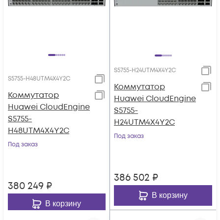
S5755-H24UTM4X4Y2C
S5755-H48UTM4X4Y2C
Коммутатор
Коммутатор
Huawei CloudEngine
Huawei CloudEngine
S5755-
S5755-
H24UTM4X4Y2C
H48UTM4X4Y2C
Под заказ
Под заказ
386 502
₽
380 249
₽
В корзину
В корзину