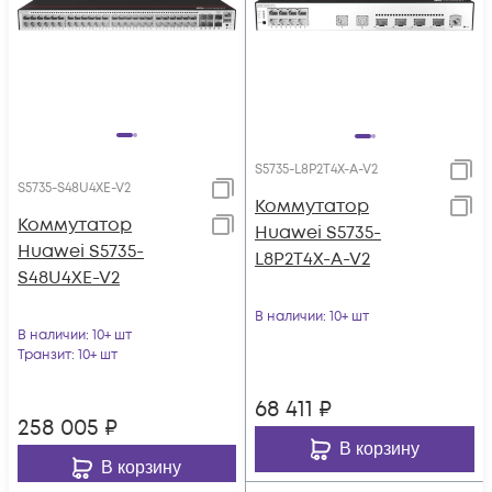
S5735-L8P2T4X-A-V2
S5735-S48U4XE-V2
Коммутатор
Коммутатор
Huawei S5735-
Huawei S5735-
L8P2T4X-A-V2
S48U4XE-V2
В наличии
: 10+ шт
В наличии
: 10+ шт
Транзит
: 10+ шт
68 411
₽
258 005
₽
В корзину
В корзину