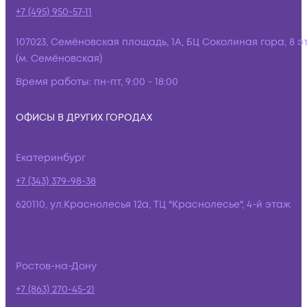
+7 (495) 950-57-11
107023, Семёновская площадь, 1А, БЦ Соколиная гора, 8 э
(м. Семёновская)
Время работы:
пн-пт, 9:00 - 18:00
ОФИСЫ В ДРУГИХ ГОРОДАХ
Екатеринбург
+7 (343) 379-98-38
620110, ул.Краснолесья 12а, ТЦ "Краснолесье", 4-й этаж
Ростов-на-Дону
+7 (863) 270-45-21