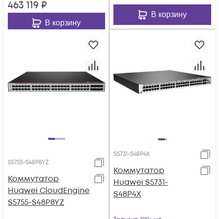
463 119
₽
В корзину
В корзину
S5731-S48P4X
S5755-S48P8YZ
Коммутатор
Коммутатор
Huawei S5731-
Huawei CloudEngine
S48P4X
S5755-S48P8YZ