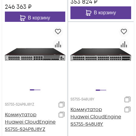
353 824
₽
246 363
₽
В корзину
В корзину
S5755-S48U8Y
S5755-S24P8J8YZ
Коммутатор
Коммутатор
Huawei CloudEngine
Huawei CloudEngine
S5755-S48U8Y
S5755-S24P8J8YZ