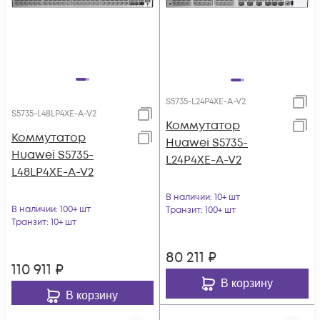
S5735-L24P4XE-A-V2
S5735-L48LP4XE-A-V2
Коммутатор
Коммутатор
Huawei S5735-
Huawei S5735-
L24P4XE-A-V2
L48LP4XE-A-V2
В наличии
: 10+ шт
В наличии
: 100+ шт
Транзит
: 100+ шт
Транзит
: 10+ шт
80 211
₽
110 911
₽
В корзину
В корзину