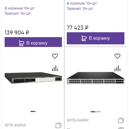
В наличии
: 10+ шт
В наличии
: 10+ шт
Транзит
: 10+ шт
Транзит
: 10+ шт
77 423
₽
139 904
₽
В корзину
В корзину
S5755-S48P8Y
S5731-S24P4X