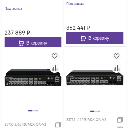
Под заказ
Под заказ
352 441
₽
237 889
₽
В корзину
В корзину
S5735-L16P2UM2X-QA-V2
S5735-L16LP2UM2X-QA-V2