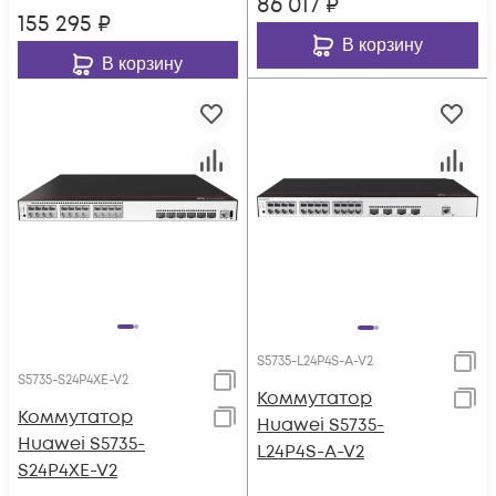
86 017
₽
155 295
₽
В корзину
В корзину
S5735-L24P4S-A-V2
S5735-S24P4XE-V2
Коммутатор
Коммутатор
Huawei S5735-
Huawei S5735-
L24P4S-A-V2
S24P4XE-V2