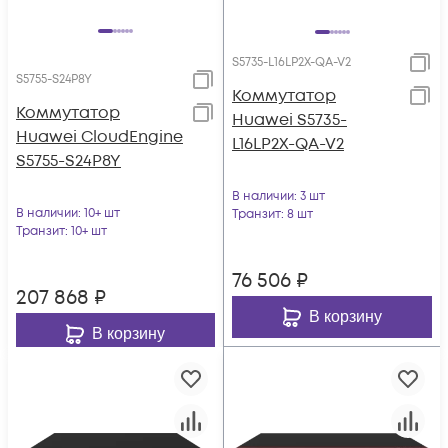
S5735-L16LP2X-QA-V2
S5755-S24P8Y
Коммутатор
Коммутатор
Huawei S5735-
Huawei CloudEngine
L16LP2X-QA-V2
S5755-S24P8Y
В наличии
: 3 шт
В наличии
: 10+ шт
Транзит
: 8 шт
Транзит
: 10+ шт
76 506
₽
207 868
₽
В корзину
В корзину