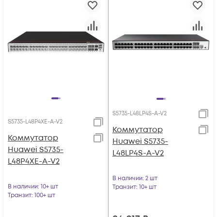
S5735-L48LP4S-A-V2
S5735-L48P4XE-A-V2
Коммутатор
Коммутатор
Huawei S5735-
Huawei S5735-
L48LP4S-A-V2
L48P4XE-A-V2
В наличии
: 2 шт
В наличии
: 10+ шт
Транзит
: 10+ шт
Транзит
: 100+ шт