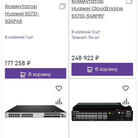
Коммутатор
Коммутатор
Huawei CloudEngine
Huawei S5731-
S5755-S48P8Y
S24P4X
В наличии
: 5 шт
В наличии
: 1 шт
Транзит
: 10+ шт
248 922
₽
177 258
₽
В корзину
В корзину