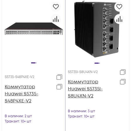
S5735I-S8U4XN-V2
S5735-S48P4XE-V2
Коммутатор
Коммутатор
Huawei S5735I-
Huawei S5735-
S8U4XN-V2
S48P4XE-V2
В наличии
: 3 шт
В наличии
: 2 шт
Транзит
: 10+ шт
Транзит
: 10+ шт