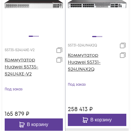
S5731-S24UN4X2Q
S5735-S24U4XE-V2
Коммутатор
Коммутатор
Huawei S5731-
Huawei S5735-
S24UN4X2Q
S24U4XE-V2
Под заказ
Под заказ
258 413
₽
165 879
₽
В корзину
В корзину