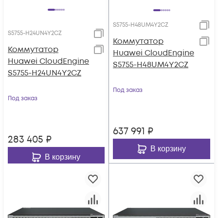
S5755-H48UM4Y2CZ
S5755-H24UN4Y2CZ
Коммутатор
Коммутатор
Huawei CloudEngine
Huawei CloudEngine
S5755-H48UM4Y2CZ
S5755-H24UN4Y2CZ
Под заказ
Под заказ
637 991
₽
283 405
₽
В корзину
В корзину