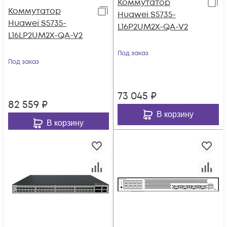
Коммутатор
Коммутатор
Huawei S5735-
Huawei S5735-
L16P2UM2X-QA-V2
L16LP2UM2X-QA-V2
Под заказ
Под заказ
73 045
₽
82 559
₽
В корзину
В корзину