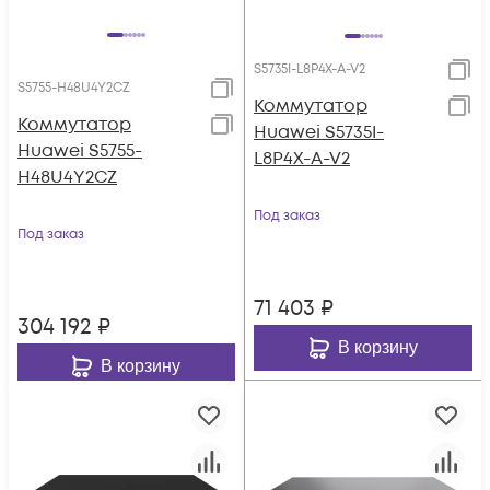
S5735I-L8P4X-A-V2
S5755-H48U4Y2CZ
Коммутатор
Коммутатор
Huawei S5735I-
Huawei S5755-
L8P4X-A-V2
H48U4Y2CZ
Под заказ
Под заказ
71 403
₽
304 192
₽
В корзину
В корзину