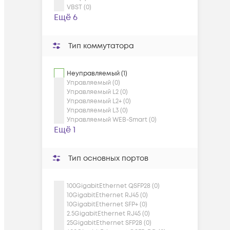
VBST (0)
Ещё 6
Тип коммутатора
Неуправляемый (1)
Управляемый (0)
Управляемый L2 (0)
Управляемый L2+ (0)
Управляемый L3 (0)
Управляемый WEB-Smart (0)
Ещё 1
Тип основных портов
100GigabitEthernet QSFP28 (0)
10GigabitEthernet RJ45 (0)
10GigabitEthernet SFP+ (0)
2.5GigabitEthernet RJ45 (0)
25GigabitEthernet SFP28 (0)