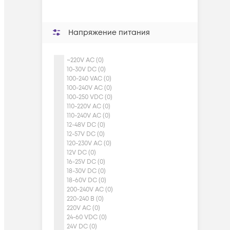
Напряжение питания
~220V AC (0)
10-30V DC (0)
100-240 VAC (0)
100-240V AC (0)
100-250 VDC (0)
110-220V AC (0)
110-240V AC (0)
12-48V DC (0)
12-57V DC (0)
120-230V AC (0)
12V DC (0)
16-25V DC (0)
18-30V DC (0)
18-60V DC (0)
200-240V AC (0)
220-240 В (0)
220V AC (0)
24-60 VDC (0)
24V DC (0)