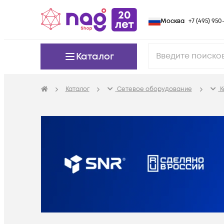
Москва
+7 (495) 950-
Каталог
Каталог
Сетевое оборудование
К