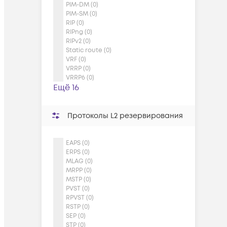
PIM-DM (0)
PIM-SM (0)
RIP (0)
RIPng (0)
RIPv2 (0)
Static route (0)
VRF (0)
VRRP (0)
VRRP6 (0)
Ещё 16
Протоколы L2 резервирования
EAPS (0)
ERPS (0)
MLAG (0)
MRPP (0)
MSTP (0)
PVST (0)
RPVST (0)
RSTP (0)
SEP (0)
STP (0)