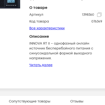
О товаре
Артикул
1398360
Код товара
076349
Все характеристики
Описание
INNOVA RT II – однофазный онлайн
источник бесперебойного питания с
синусоидальной формой выходного
напряжения.
Читать далее
Сопутствующие товары
Отзывы