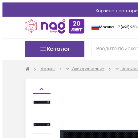
Корзина неавтори
Москва
+7 (495) 950-
Каталог
Каталог
Электропитание
Источни