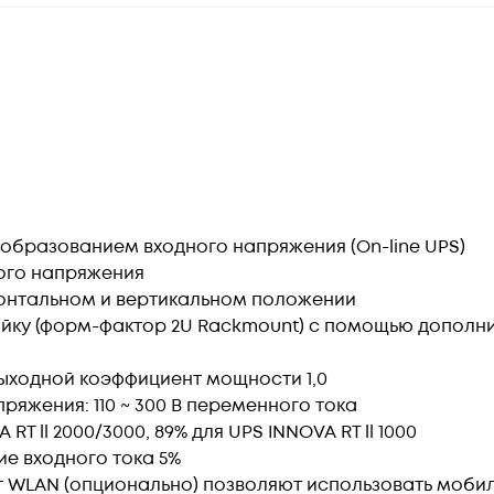
бразованием входного напряжения (On-line UPS)
ого напряжения
зонтальном и вертикальном положении
тойку (форм-фактор 2U Rackmount) с помощью дополн
ыходной коэффициент мощности 1,0
яжения: 110 ~ 300 В переменного тока
RT ll 2000/3000, 89% для UPS INNOVA RT ll 1000
е входного тока 5%
рт WLAN (опционально) позволяют использовать моби