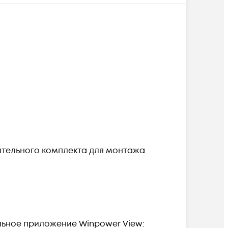
ительного комплекта для монтажа
льное приложение Winpower View: