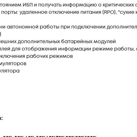
тоянием ИБП и получать информацию о критических 
рты: удаленное отключение питания (RPO), "сухие ко
ни автономной работы при подключении дополните
)
нешних дополнительных батарейных модулей
лей для отображения информации режиме работы, со
реключения рабочих режимов
умуляторов
улятора
: