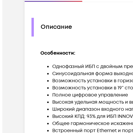
Описание
Особенности:
Однофазный ИБП с двойным прео
Синусоидальная форма выходн
Возможность установки в гори
Возможность установки в 19” с
Полное цифровое управление
Высокая удельная мощность и в
Широкий диапазон входного напр
Высокий КПД: 93% для ИБП INNOVA 
Общее гармоническое искажени
Встроенный порт Ethernet и по