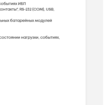
событиях ИБП
нтакты", RS-232 (COM), USB,
льных батарейных модулей
стоянии нагрузки, событиях,