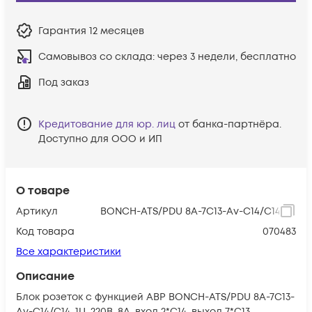
Гарантия
12 месяцев
Самовывоз со склада:
через 3 недели, бесплатно
Под заказ
Кредитование для юр. лиц
от банка-партнёра.
Доступно для ООО и ИП
О товаре
Артикул
BONCH-ATS/PDU 8A-7C13-Av-C14/C14
Код товара
070483
Все характеристики
Описание
Блок розеток с функцией АВР BONCH-ATS/PDU 8A-7C13-
Av-C14/C14, 1U, 220В, 8А, вход 2*C14, выход 7*C13,