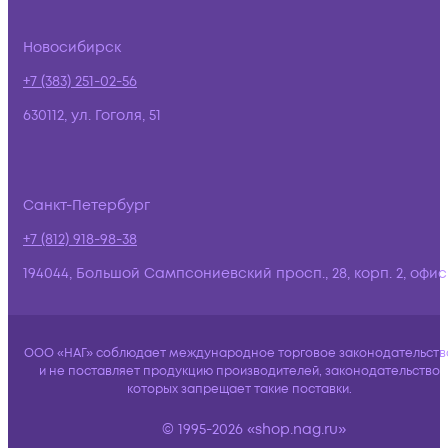
Новосибирск
+7 (383) 251-02-56
630112, ул. Гоголя, 51
Санкт-Петербург
+7 (812) 918-98-38
194044, Большой Сампсониевский просп., 28, корп. 2, офис:
ООО «НАГ» соблюдает международное торговое законодательств
и не поставляет продукцию производителей, законодательство
которых запрещает такие поставки.
© 1995-2026 «shop.nag.ru»