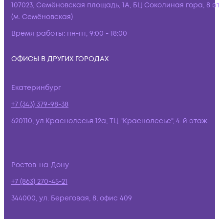
107023, Семёновская площадь, 1А, БЦ Соколиная гора, 8 э
(м. Семёновская)
Время работы:
пн-пт, 9:00 - 18:00
ОФИСЫ В ДРУГИХ ГОРОДАХ
Екатеринбург
+7 (343) 379-98-38
620110, ул.Краснолесья 12а, ТЦ "Краснолесье", 4-й этаж
Ростов-на-Дону
+7 (863) 270-45-21
344000, ул. Береговая, 8, офис 409