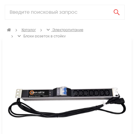
Каталог
Электропитание
Блоки розеток в стойку
Стоечные переключатели нагрузки