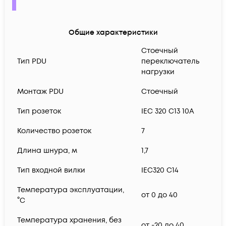
Общие характеристики
Стоечный
Тип PDU
переключатель
нагрузки
Монтаж PDU
Стоечный
Тип розеток
IEC 320 C13 10A
Количество розеток
7
Длина шнура, м
1,7
Тип входной вилки
IEC320 C14
Температура эксплуатации,
от 0 до 40
°C
Температура хранения, без
от -20 до 40