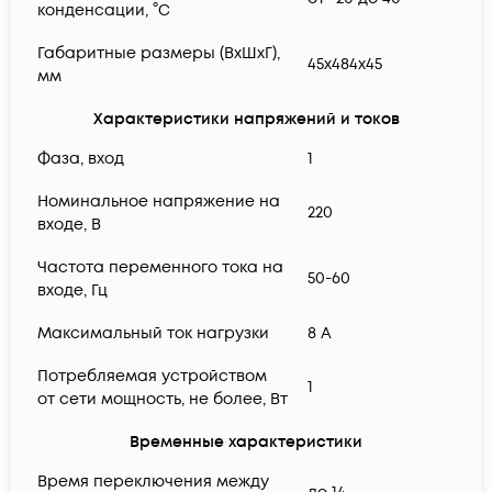
конденсации, °С
Габаритные размеры (ВхШхГ),
45х484x45
мм
Характеристики напряжений и токов
Фаза, вход
1
Номинальное напряжение на
220
входе, В
Частота переменного тока на
50-60
входе, Гц
Максимальный ток нагрузки
8 A
Потребляемая устройством
1
от сети мощность, не более, Вт
Временные характеристики
Время переключения между