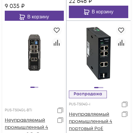
22 648
₽
9 035
₽
В корзину
В корзину
Распродажа
PUS-TS04G-i
PUS-TS04GL-BTi
Неуправляемый
Неуправляемый
промышленный 4
промышленный 4
портовый PoE