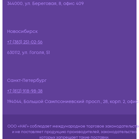
344000, ул. Береговая, 8, офис 409
Новосибирск
+7 (383) 251-02-56
630112, ул. Гоголя, 51
Санкт-Петербург
+7 (812) 918-98-38
194044, Большой Сампсониевский просп., 28, корп. 2, офис:
ООО «НАГ» соблюдает международное торговое законодательств
и не поставляет продукцию производителей, законодательство
которых запрещает такие поставки.