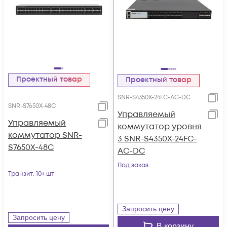
Проектный товар
Проектный товар
SNR-S4350X-24FC-AC-DC
SNR-S7650X-48C
Управляемый
Управляемый
коммутатор уровня
коммутатор SNR-
3 SNR-S4350X-24FC-
S7650X-48C
AC-DC
Под заказ
Транзит
: 10+ шт
Запросить цену
Запросить цену
В корзину