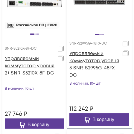
SNR-S2995G-48FX-DC
SNR-S5210X-8F-DC
Управляемый
Управляемый
коммутатор уровня
коммутатор уровня
3 SNR-S2995G-48FX-
2+ SNR-S5210X-8F-DC
DC
В наличии
: 10+ шт
В наличии
: 10 шт
112 242
₽
27 746
₽
В корзину
В корзину