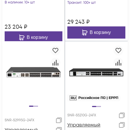
В наличии
: 10+ шт
Транзит
: 100+ шт
29 243
₽
23 204
₽
В корзину
В корзину
SNR-S5210G-24FX
SNR-S2995G-24FX
Управляемый