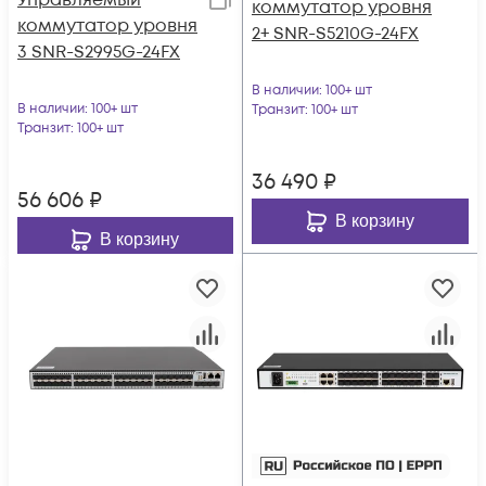
Управляемый
коммутатор уровня
коммутатор уровня
2+ SNR-S5210G-24FX
3 SNR-S2995G-24FX
В наличии
: 100+ шт
В наличии
: 100+ шт
Транзит
: 100+ шт
Транзит
: 100+ шт
36 490
₽
56 606
₽
В корзину
В корзину