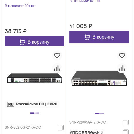
В наличии
: 10+ шт
В наличии
: 10+ шт
41 008
₽
38 713
₽
В корзину
В корзину
SNR-S2995G-12FX-DC
SNR-S5210G-24FX-DC
Управляемый