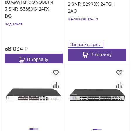
коммутатор уровня
2 SNR-S2990X-24FQ-
3 SNR-S3850G-24FX-
2AC
DC
В наличии
: 10+ шт
Под заказ
Запросить цену
68 034
₽
В корзину
В корзину