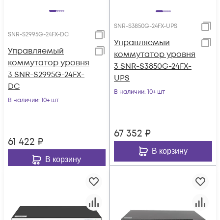
SNR-S3850G-24FX-UPS
SNR-S2995G-24FX-DC
Управляемый
Управляемый
коммутатор уровня
коммутатор уровня
3 SNR-S3850G-24FX-
3 SNR-S2995G-24FX-
UPS
DC
В наличии
: 10+ шт
В наличии
: 10+ шт
67 352
₽
61 422
₽
В корзину
В корзину