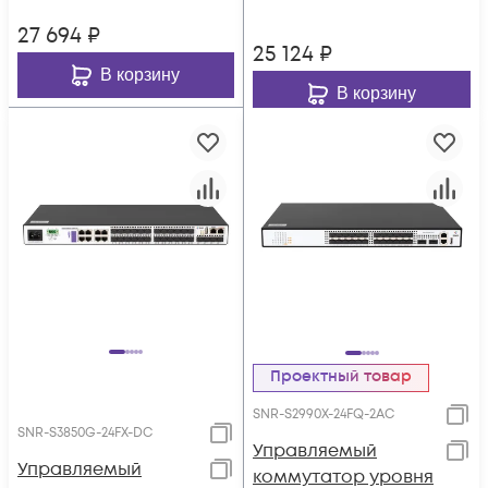
27 694
₽
25 124
₽
В корзину
В корзину
Проектный товар
SNR-S2990X-24FQ-2AC
SNR-S3850G-24FX-DC
Управляемый
Управляемый
коммутатор уровня