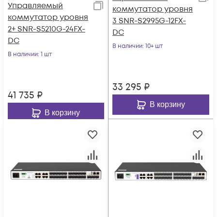
Управляемый
коммутатор уровня
коммутатор уровня
3 SNR-S2995G-12FX-
2+ SNR-S5210G-24FX-
DC
DC
В наличии
: 10+ шт
В наличии
: 1 шт
33 295
₽
41 735
₽
В корзину
В корзину