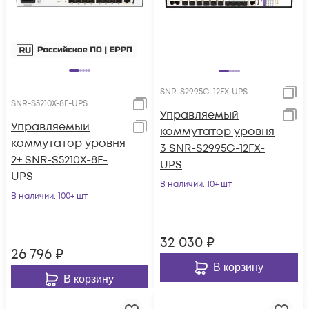
SNR-S2995G-12FX-UPS
SNR-S5210X-8F-UPS
Управляемый
Управляемый
коммутатор уровня
коммутатор уровня
3 SNR-S2995G-12FX-
2+ SNR-S5210X-8F-
UPS
UPS
В наличии
: 10+ шт
В наличии
: 100+ шт
32 030
₽
26 796
₽
В корзину
В корзину