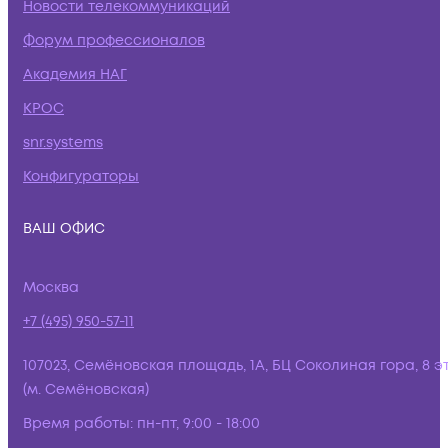
Новости телекоммуникаций
Форум профессионалов
Академия НАГ
КРОС
snr.systems
Конфигураторы
ВАШ ОФИС
Москва
+7 (495) 950-57-11
107023, Семёновская площадь, 1А, БЦ Соколиная гора, 8 э
(м. Семёновская)
Время работы:
пн-пт, 9:00 - 18:00