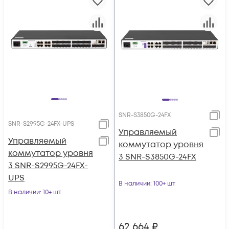
SNR-S3850G-24FX
SNR-S2995G-24FX-UPS
Управляемый
Управляемый
коммутатор уровня
коммутатор уровня
3 SNR-S3850G-24FX
3 SNR-S2995G-24FX-
UPS
В наличии
: 100+ шт
В наличии
: 10+ шт
62 664
₽