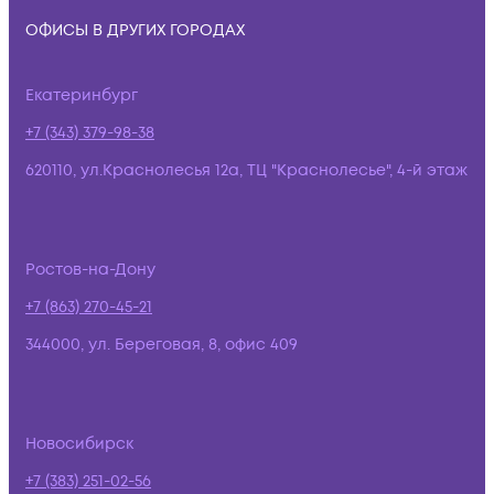
ОФИСЫ В ДРУГИХ ГОРОДАХ
Екатеринбург
+7 (343) 379-98-38
620110, ул.Краснолесья 12а, ТЦ "Краснолесье", 4-й этаж
Ростов-на-Дону
+7 (863) 270-45-21
344000, ул. Береговая, 8, офис 409
Новосибирск
+7 (383) 251-02-56