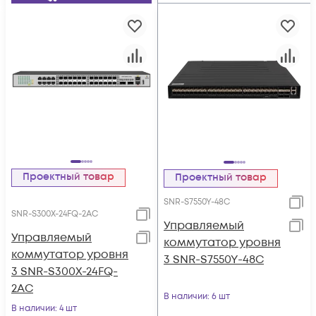
Проектный товар
Проектный товар
SNR-S7550Y-48C
SNR-S300X-24FQ-2AC
Управляемый
Управляемый
коммутатор уровня
коммутатор уровня
3 SNR-S7550Y-48C
3 SNR-S300X-24FQ-
2AC
В наличии
: 6 шт
В наличии
: 4 шт