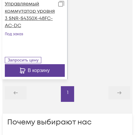
Управляемый
коммутатор уровня
3 SNR-S4350X-48FC-
AC-DC
Под заказ
Запросить цену
В корзину
1
Назад
Дальше
Почему выбирают нас