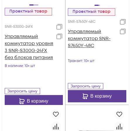
Проектный товар
Проектный товар
SNR-S7650Y-48C
SNR-S300G-24FX
Управляемый
Управляемый
коммутатор SNR-
коммутатор уровня
S7650Y-48C
3 SNR-S300G-24FX
без блоков питания
Транзит
: 10+ шт
В наличии
: 10+ шт
Запросить цену
Запросить цену
В корзину
В корзину