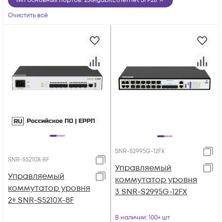
Тип основных портов
:
25GigabitEthernet SFP28
Очистить всё
SNR-S2995G-12FX
SNR-S5210X-8F
Управляемый
Управляемый
коммутатор уровня
коммутатор уровня
3 SNR-S2995G-12FX
2+ SNR-S5210X-8F
В наличии
: 100+ шт