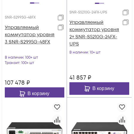
SNR-S5210G-24FX-UPS
SNR-S2995G-48FX
Управляемый
Управляемый
коммутатор уровня
коммутатор уровня
2+ SNR-S5210G-24FX-
3 SNR-S2995G-48FX
UPS
В наличии
: 10+ шт
В наличии
: 100+ шт
Транзит
: 100+ шт
41 857
₽
107 478
₽
В корзину
В корзину