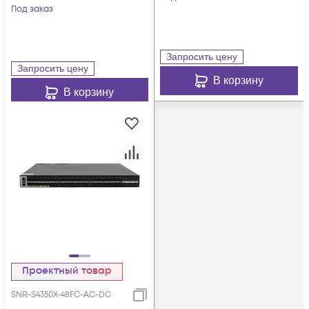
Под заказ
Запросить цену
Запросить цену
В корзину
В корзину
Проектный товар
SNR-S4350X-48FC-AC-DC