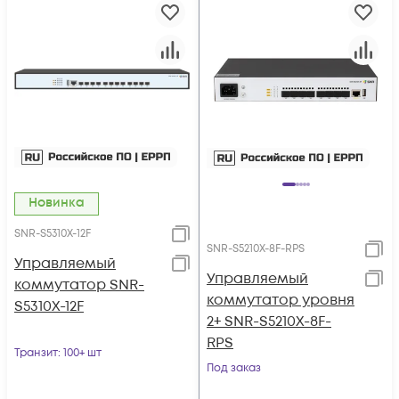
Новинка
SNR-S5310X-12F
SNR-S5210X-8F-RPS
Управляемый
Управляемый
коммутатор SNR-
коммутатор уровня
S5310X-12F
2+ SNR-S5210X-8F-
RPS
Транзит
: 100+ шт
Под заказ