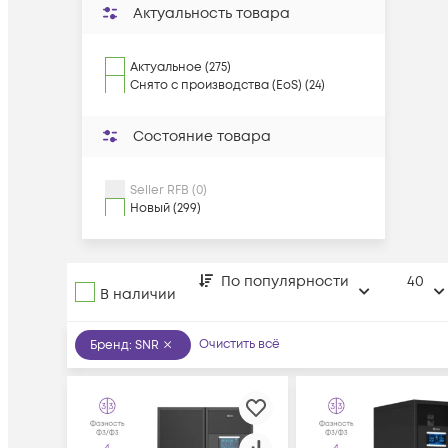
Актуальность товара
Актуальное (275)
Снято с производства (EoS) (24)
Состояние товара
Seller RFB (0)
Новый (299)
По популярности
40
В наличии
Очистить всё
Бренд
:
SNR