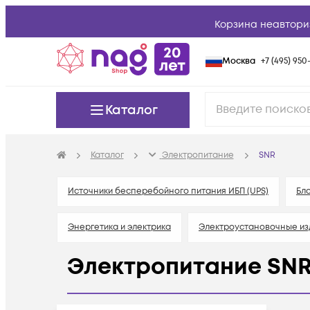
Корзина неавтори
Москва
+7 (495) 950-
Каталог
Каталог
Электропитание
SNR
Источники бесперебойного питания ИБП (UPS)
Бло
Энергетика и электрика
Электроустановочные из
Электропитание SN