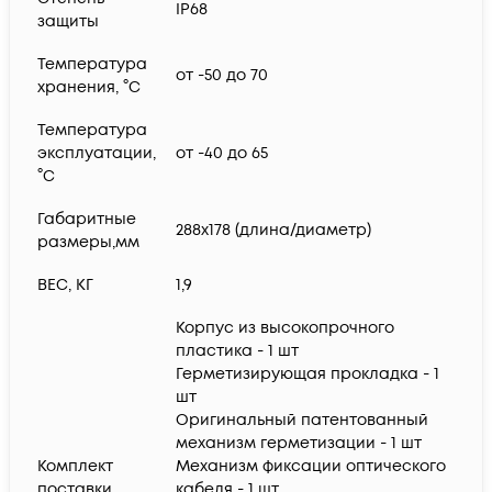
IP68
защиты
Температура
от -50 до 70
хранения, °C
Температура
эксплуатации,
от -40 до 65
°C
Габаритные
288х178 (длина/диаметр)
размеры,мм
ВЕС, КГ
1,9
Корпус из высокопрочного
пластика - 1 шт
Герметизирующая прокладка - 1
шт
Оригинальный патентованный
механизм герметизации - 1 шт
Комплект
Механизм фиксации оптического
поставки
кабеля - 1 шт