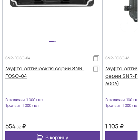
SNR-FOSC-04
SNR-FOSC-M
Муфта оптическая серии SNR-
Муфта оптич
FOSC-04
серии SNR-F
6006)
В наличии
: 1 000+ шт
В наличии
: 100+ шт
Транзит
: 1 000+ шт
Транзит
: 1 000+ шт
654
₽
1 105
₽
,82
В корзину