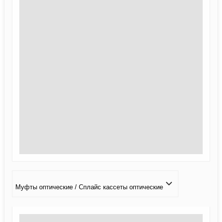
Муфты оптические / Сплайс кассеты оптические