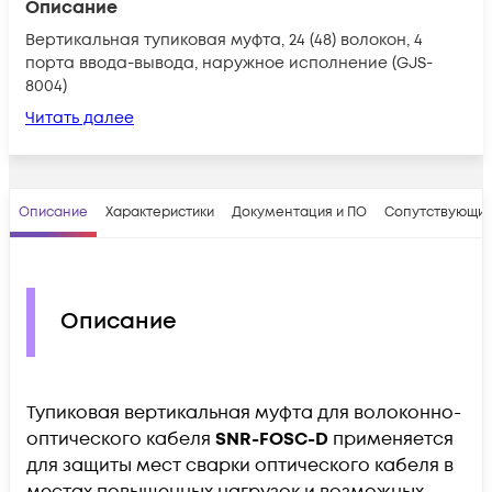
Описание
Вертикальная тупиковая муфта, 24 (48) волокон, 4
порта ввода-вывода, наружное исполнение (GJS-
8004)
Читать далее
Описание
Характеристики
Документация и ПО
Сопутствующие
Описание
Тупиковая вертикальная муфта для волоконно-
оптического кабеля
SNR-FOSC-D
применяется
для защиты мест сварки оптического кабеля в
местах повышенных нагрузок и возможных