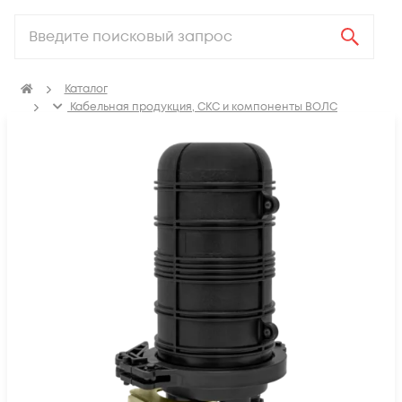
Каталог
Кабельная продукция, СКС и компоненты ВОЛС
Компоненты оптических систем
Муфты оптические
Муфты оптические механическая герметизация