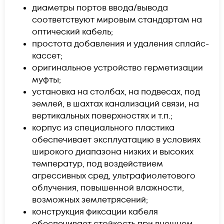
диаметры портов ввода/вывода
соответствуют мировым стандартам на
оптический кабель;
простота добавления и удаления сплайс-
кассет;
оригинальное устройство герметизации
муфты;
установка на столбах, на подвесах, под
землей, в шахтах канализаций связи, на
вертикальных поверхностях и т.п.;
корпус из специального пластика
обеспечивает эксплуатацию в условиях
широкого диапазона низких и высоких
температур, под воздействием
агрессивных сред, ультрафиолетового
облучения, повышенной влажности,
возможных землетрясений;
конструкция фиксации кабеля
обеспечивает стойкость при внешнем