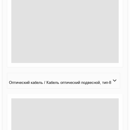
Оптический кабель / Кабель оптический подвесной, тип-8