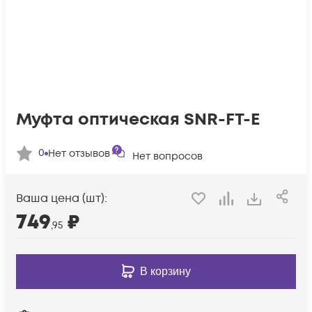
Муфта оптическая SNR-FT-E
0
Нет отзывов
Нет вопросов
Ваша цена (шт):
749
₽
,95
В корзину