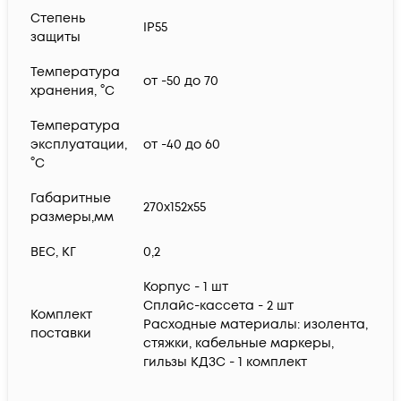
Степень
IP55
защиты
Температура
от -50 до 70
хранения, °C
Температура
эксплуатации,
от -40 до 60
°C
Габаритные
270х152х55
размеры,мм
ВЕС, КГ
0,2
Корпус - 1 шт
Сплайс-кассета - 2 шт
Комплект
Расходные материалы: изолента,
поставки
стяжки, кабельные маркеры,
гильзы КДЗС - 1 комплект