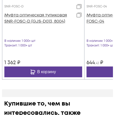
SNR-FOSC-D
SNR-FOSC-04
Муфта оптическая тупиковая
Муфта оптич
SNR-FOSC-D (GJS-D013, 8004)
FOSC-04
В наличии
: 1 000+ шт
В наличии
: 1 000+ 
Транзит
: 1 000+ шт
Транзит
: 1 000+ шт
1 362
₽
644
₽
,43
В корзину
Купившие то, чем вы
интересовались, также