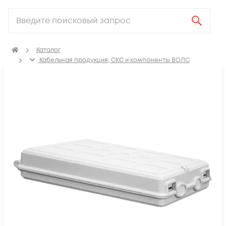
Каталог
Кабельная продукция, СКС и компоненты ВОЛС
Компоненты оптических систем
Муфты оптические
Муфты оптические механическая герметизация