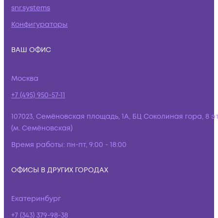
snr.systems
Конфигураторы
ВАШ ОФИС
Москва
+7 (495) 950-57-11
107023, Семёновская площадь, 1А, БЦ Соколиная гора, 8 э
(м. Семёновская)
Время работы:
пн-пт, 9:00 - 18:00
ОФИСЫ В ДРУГИХ ГОРОДАХ
Екатеринбург
+7 (343) 379-98-38