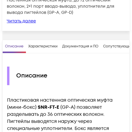
Настенная оптическая муфта, до 72 оптический
волокон, 2+1 порт ввода-вывода, уплотнители для
вывода пигтейлов (GP-A, GP-D)
Читать далее
Описание
Характеристики
Документация и ПО
Сопутствующие
Описание
Пластиковая настенная оптическая муфта
(мини-бокс)
SNR-FT-E
(GP-A) позволяет
разделывать до 36 оптических волокон.
Пигтейлы выводятся наружу через
специальные уплотнители. Бокс является