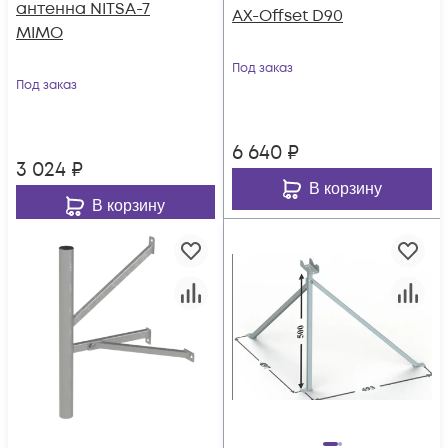
антенна NITSA-7
AX-Offset D90
MIMO
Под заказ
Под заказ
6 640
₽
3 024
₽
В корзину
В корзину