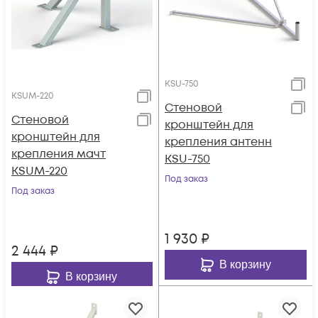
KSU-750
KSUM-220
Стеновой
Стеновой
кронштейн для
кронштейн для
крепления антенн
крепления мачт
KSU-750
KSUM-220
Под заказ
Под заказ
1 930
₽
2 444
₽
В корзину
В корзину