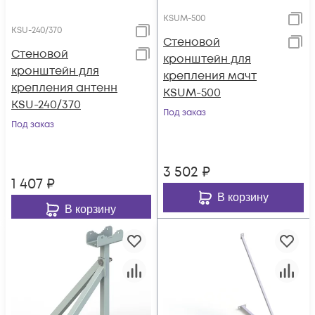
KSUM-500
KSU-240/370
Стеновой
Стеновой
кронштейн для
кронштейн для
крепления мачт
крепления антенн
KSUM-500
KSU-240/370
Под заказ
Под заказ
3 502
₽
1 407
₽
В корзину
В корзину