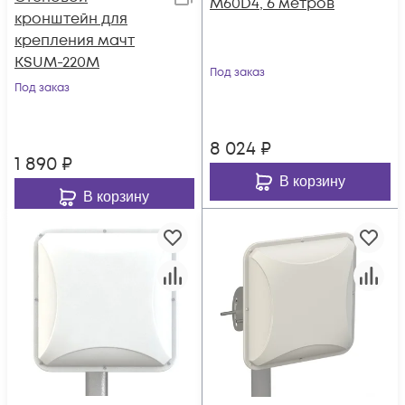
M60D4, 6 метров
кронштейн для
крепления мачт
KSUM-220M
Под заказ
Под заказ
8 024
₽
1 890
₽
В корзину
В корзину