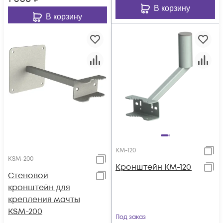
В корзину
В корзину
KM-120
KSM-200
Кронштейн KM-120
Стеновой
кронштейн для
крепления мачты
KSM-200
Под заказ