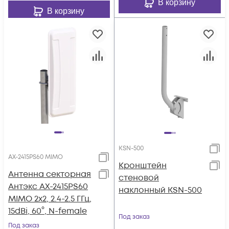
В корзину
В корзину
KSN-500
AX-2415PS60 MIMO
Кронштейн
Антенна секторная
стеновой
Антэкс AX-2415PS60
наклонный KSN-500
MIMO 2x2, 2.4-2.5 ГГц,
15dBi, 60°, N-female
Под заказ
Под заказ