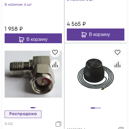
В наличии
: 6 шт
4 565
₽
1 958
₽
В корзину
В корзину
Распродажа
S-412