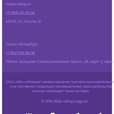
Новосибирск
+7 (383) 251-02-56
630112, ул. Гоголя, 51
Санкт-Петербург
+7 (812) 918-98-38
194044, Большой Сампсониевский просп., 28, корп. 2, офис:
ООО «НАГ» соблюдает международное торговое законодательств
и не поставляет продукцию производителей, законодательство
которых запрещает такие поставки.
© 1995-2026 «shop.nag.ru»