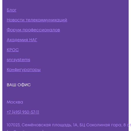
Блог
Новости телекоммуникаций
Форум профессионалов
Академия НАГ
КРОС
snr.systems
Конфигураторы
ВАШ ОФИС
Москва
+7 (495) 950-57-11
107023, Семёновская площадь, 1А, БЦ Соколиная гора, 8 э