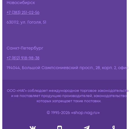
Новосибирск
+7 (383) 251-02-56
630112, ул. Гоголя, 51
Санкт-Петербург
+7 (812) 918-98-38
194044, Большой Сампсониевский просп., 28, корп. 2, офис:
ООО «НАГ» соблюдает международное торговое законодательств
и не поставляет продукцию производителей, законодательство
которых запрещает такие поставки.
© 1995-2026 «shop.nag.ru»