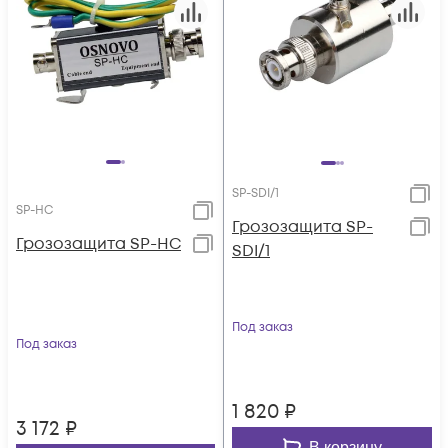
SP-SDI/1
SP-HC
Грозозащита SP-
Грозозащита SP-HC
SDI/1
Под заказ
Под заказ
1 820
₽
3 172
₽
В корзину