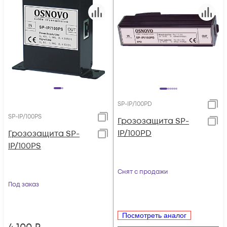
SP-IP/100PD
SP-IP/100PS
Грозозащита SP-
IP/100PD
Грозозащита SP-
IP/100PS
Снят с продажи
Под заказ
Посмотреть аналог