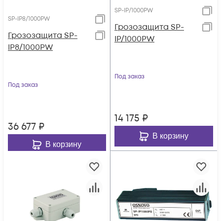
SP-IP/1000PW
SP-IP8/1000PW
Грозозащита SP-
Грозозащита SP-
IP/1000PW
IP8/1000PW
Под заказ
Под заказ
14 175
₽
36 677
₽
В корзину
В корзину