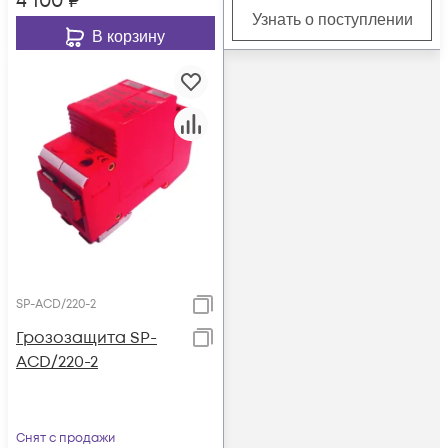
4 100
₽
Узнать о поступлении
В корзину
SP-ACD/220-2
Грозозащита SP-
ACD/220-2
Снят с продажи