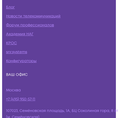
Блог
Новости телекоммуникаций
Форум профессионалов
Академия НАГ
КРОС
snr.systems
Конфигураторы
ВАШ ОФИС
Москва
+7 (495) 950-57-11
107023, Семёновская площадь, 1А, БЦ Соколиная гора, 8 э
(м. Семёновская)