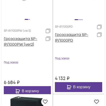
SP-IP/1000PD
SP-IP/1000PW (ver2)
Грозозащита SP-
Грозозащита SP-
IP/1000PD
IP/1000PW (ver2)
Под заказ
Под заказ
4 132
₽
6 684
₽
В корзину
В корзину