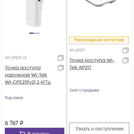
Распродажа остатков
WI-AP217
WI-CPE211 v2
Точка доступа Wi-
Tek AP217
Точка доступа
наружная Wi-Tek
WI-CPE211(v2) 2,4ГГц
Снят с продажи
Под заказ
6 767
₽
Узнать о поступлении
В корзину