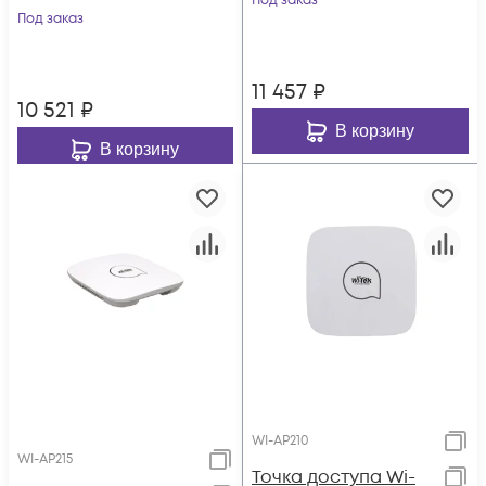
Под заказ
Под заказ
11 457
₽
10 521
₽
В корзину
В корзину
WI-AP210
WI-AP215
Точка доступа Wi-