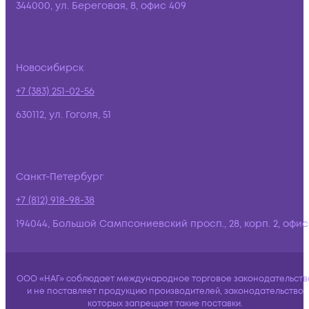
344000, ул. Береговая, 8, офис 409
Новосибирск
+7 (383) 251-02-56
630112, ул. Гоголя, 51
Санкт-Петербург
+7 (812) 918-98-38
194044, Большой Сампсониевский просп., 28, корп. 2, офис:
ООО «НАГ» соблюдает международное торговое законодательств
и не поставляет продукцию производителей, законодательство
которых запрещает такие поставки.