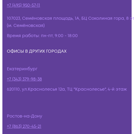
+7 (495) 950-57-11
107023, Семёновская площадь, 1А, БЦ Соколиная гора, 8 э
(м. Семёновская)
Время работы:
пн-пт, 9:00 - 18:00
ОФИСЫ В ДРУГИХ ГОРОДАХ
Екатеринбург
+7 (343) 379-98-38
620110, ул.Краснолесья 12а, ТЦ "Краснолесье", 4-й этаж
Ростов-на-Дону
+7 (863) 270-45-21