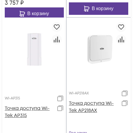
3 757
₽
В корзину
В корзину
WI-AP218AX
WI-AP315
Точка доступа Wi-
Точка доступа Wi-
Tek AP218AX
Tek AP315