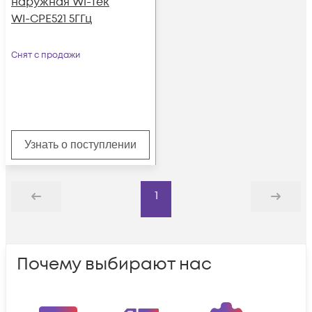
наружная Wi-Tek
WI-CPE521 5ГГц
Снят с продажи
Узнать о поступлении
1
Назад
Дальше
Почему выбирают нас