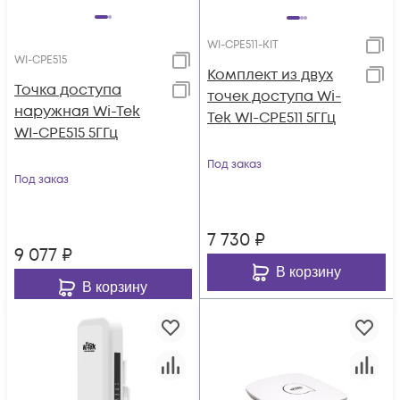
WI-CPE511-KIT
WI-CPE515
Комплект из двух
Точка доступа
точек доступа Wi-
наружная Wi-Tek
Tek WI-CPE511 5ГГц
WI-CPE515 5ГГц
Под заказ
Под заказ
7 730
₽
9 077
₽
В корзину
В корзину