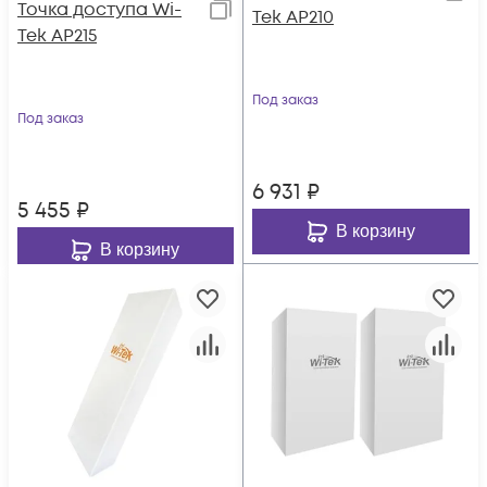
Точка доступа Wi-
Tek AP210
Tek AP215
Под заказ
Под заказ
6 931
₽
5 455
₽
В корзину
В корзину