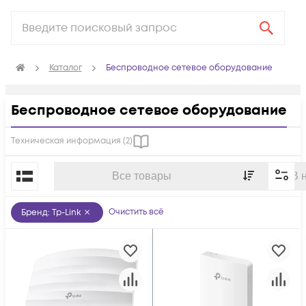
Каталог
Беспроводное сетевое оборудование
Беспроводное сетевое оборудование
Техническая информация (
2
)
По популярности
Все товары
В 
Очистить всё
Бренд
:
Tp-Link