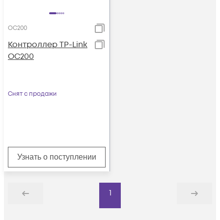
OC200
Контроллер TP-Link
OC200
Снят с продажи
Узнать о поступлении
1
Назад
Дальше