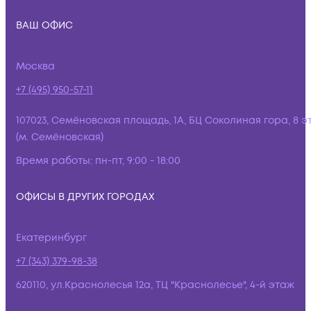
ВАШ ОФИС
Москва
+7 (495) 950-57-11
107023, Семёновская площадь, 1А, БЦ Соколиная гора, 8 э
(м. Семёновская)
Время работы:
пн-пт, 9:00 - 18:00
ОФИСЫ В ДРУГИХ ГОРОДАХ
Екатеринбург
+7 (343) 379-98-38
620110, ул.Краснолесья 12а, ТЦ "Краснолесье", 4-й этаж