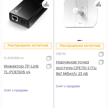
Распродажа остатков
Распродажа остатков
CPE710
TL-POE150S v4
Наружная точка
Инжектор TP-Link
доступа CPE710 5 ГГц
TL-POE150S v4
867 Мбит/с 23 дБ
Снят с продажи
Снят с продажи