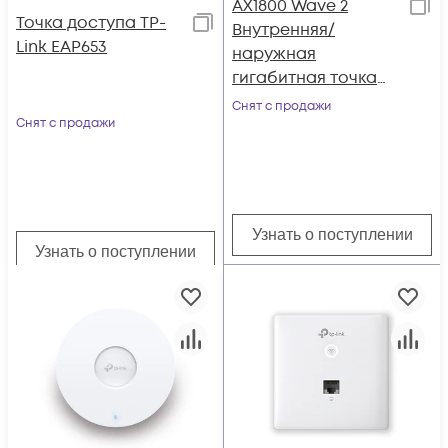
AX1800 Wave 2
Точка доступа TP-
Внутренняя/
Link EAP653
наружная
гигабитная точка
доступа MU-MIMO
Снят с продажи
Снят с продажи
EAP610-Outdoor
Узнать о поступлении
Узнать о поступлении