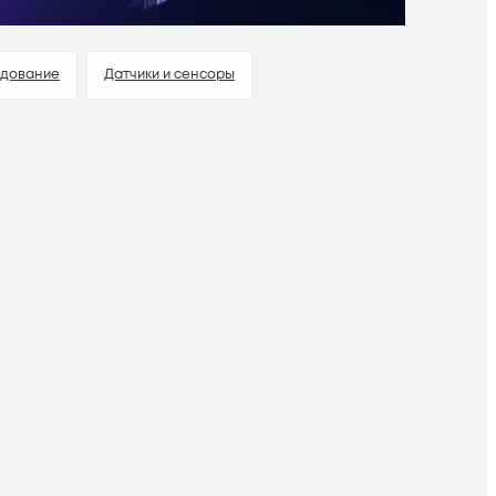
удование
Датчики и сенсоры