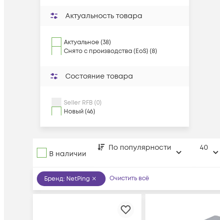
Актуальность товара
Актуальное (38)
Снято с производства (EoS) (8)
Состояние товара
Seller RFB (0)
Новый (46)
По популярности
40
В наличии
Очистить всё
Бренд
:
NetPing