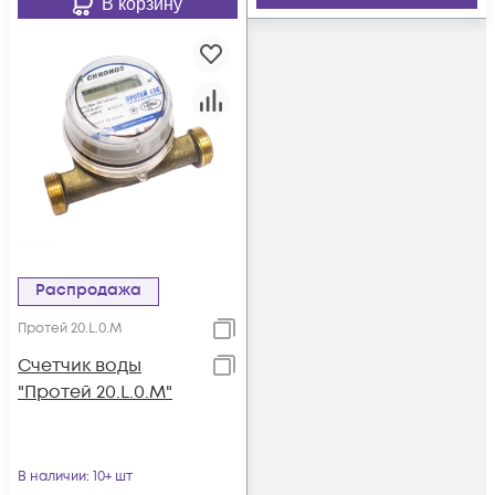
В корзину
Распродажа
Протей 20.L.0.М
Счетчик воды
"Протей 20.L.0.М"
В наличии
: 10+ шт