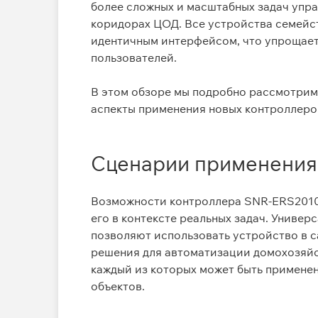
более сложных и масштабных
задач упр
коридорах ЦОД
. Все устройства семей
идентичным интерфейсом, что упрощает
пользователей
.
В этом обзоре мы подробно рассмотрим
аспекты применения новых контроллеро
Сценарии применения
Возможности контроллера SNR‑ERS2010
его в контексте реальных задач. Униве
позволяют использовать устройство в 
решения для автоматизации домохозяйс
каждый из которых может быть примене
объектов.