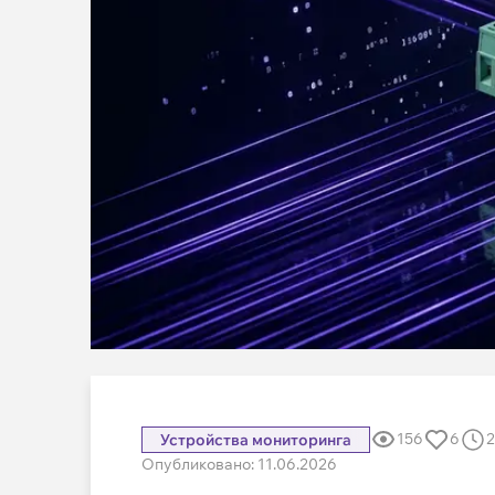
156
6
2
Устройства мониторинга
Опубликовано: 11.06.2026