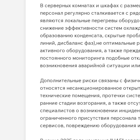
В серверных комнатах и шкафах с разм
персонал регулярно сталкивается с ря
являются локальные перегревы оборудов
снижение эффективности систем охлажд
образованию конденсата, скрытые проб
линий, дисбаланс фаз),не оптимальные 
активного оборудования, а также прежд
постоянного мониторинга подобные отк
возникновения аварийной ситуации или
Дополнительные риски связаны с физич
относятся несанкционированное открыт
технические помещения, протечки сист
ранние стадии возгорания, а также отс
специалистов о возникновении инциден
ограниченного присутствия персонала т
сервисов, повреждению оборудования и