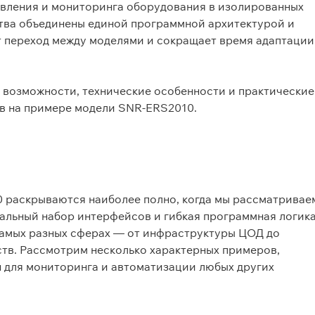
авления и мониторинга оборудования в изолированных
ства объединены единой программной архитектурой и
 переход между моделями и сокращает время адаптации
 возможности, технические особенности и практические
в на примере модели SNR‑ERS2010.
 раскрываются наиболее полно, когда мы рассматривае
рсальный набор интерфейсов и гибкая программная логик
самых разных сферах — от инфраструктуры ЦОД до
тв. Рассмотрим несколько характерных примеров,
н для мониторинга и автоматизации любых других