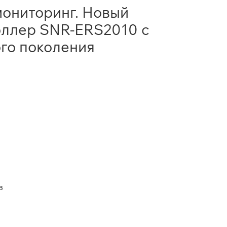
мониторинг. Новый
оллер SNR‑ERS2010 с
го поколения
в