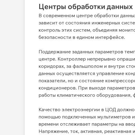
Центры обработки данных
В современном центре обработки данны
зависит от состояния инженерных сист
контроль этих систем, объединяя монит
безопасности в едином интерфейсе.
Поддержание заданных параметров темпе
центре. Контроллер непрерывно опраши
коридорах, за фальшполом и внутри сто
данных осуществляется управление кон
показатели, но и состояние компрессор
кондиционеров. При выходе параметров
работы климатического оборудования, 
Качество электроэнергии в ЦОД должно
помощью подключенных мультиметров ил
времени отслеживает параметры на ввод
Напряжение, ток,
активная, реактивная 