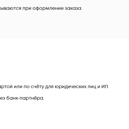
тываются при оформлении заказа.
ртой или по счёту для юридических лиц и ИП.
рез банк-партнёра.