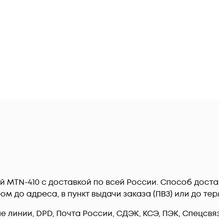
ский MTN-410 c доставкой по всей России. Способ дос
ром до адреса, в пункт выдачи заказа (ПВЗ) или до 
линии, DPD, Почта России, СДЭК, КСЭ, ПЭК, Спецсвязь