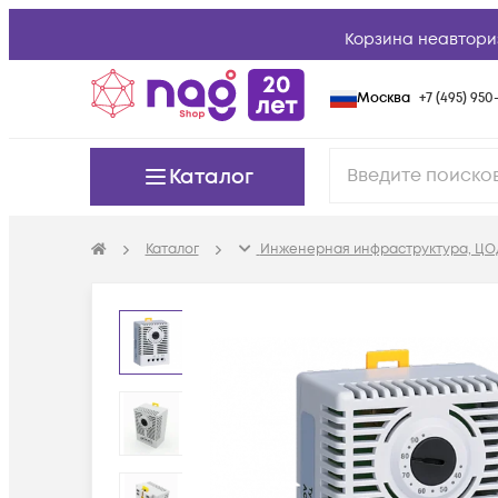
Корзина неавтори
Москва
+7 (495) 950-
Каталог
Каталог
Инженерная инфраструктура, ЦО