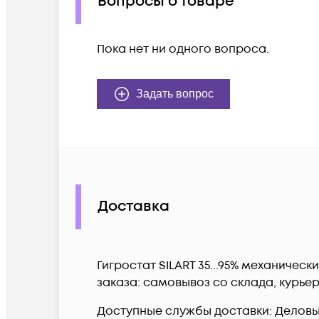
Вопросы о товаре
Пока нет ни одного вопроса.
Задать вопрос
Доставка
Гигростат SILART 35...95% механиче
заказа: самовывоз со склада, курье
Доступные службы доставки: Деловые 