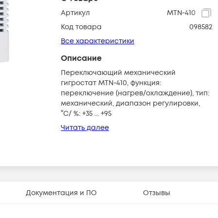
Артикул
MTN-410
Код товара
098582
Все характеристики
Описание
Переключающий механический
гигростат MTN-410, функция:
переключение (нагрев/охлаждение), тип:
механический, диапазон регулировки,
°С/ %: +35 ... +95
Читать далее
Документация и ПО
Отзывы