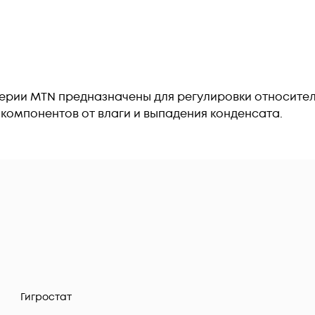
ерии MTN предназначены для регулировки относител
компонентов от влаги и выпадения конденсата.
Гигростат