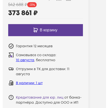
542 688
₽
-
31
%
373 861
₽
В корзину
Гарантия
12 месяцев
Самовывоз со склада:
10 августа
, бесплатно
Отгрузим в ТК для доставки:
11
августа
В наличии
: 1 шт
Кредитование для юр. лиц
от банка-
партнёра. Доступно для ООО и ИП