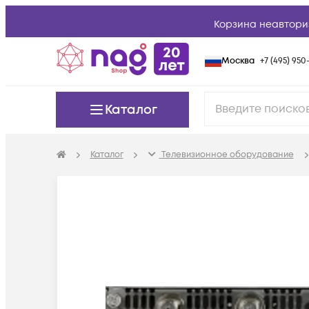
Корзина неавтори
Москва
+7 (495) 950-
Каталог
Каталог
Телевизионное оборудование