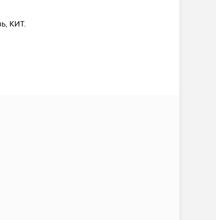
, КИТ.