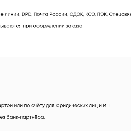
линии, DPD, Почта России, СДЭК, КСЭ, ПЭК, Спецсвязь
тываются при оформлении заказа.
ртой или по счёту для юридических лиц и ИП.
рез банк-партнёра.