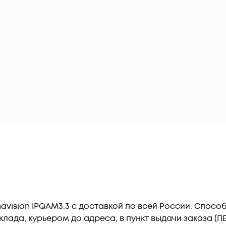
vision IPQAM3.3 c доставкой по всей России. Спосо
лада, курьером до адреса, в пункт выдачи заказа (