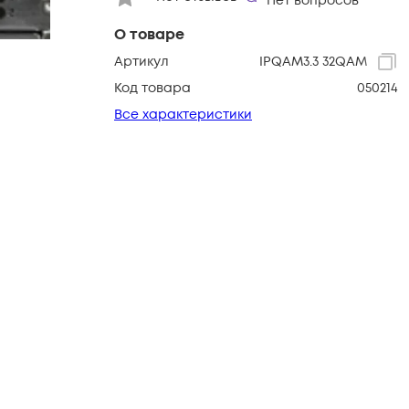
Нет вопросов
О товаре
Артикул
IPQAM3.3 32QAM
Код товара
050214
Все характеристики