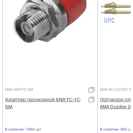
SNR-ADP-FC SM
SNR-PC-LC/UPC-M
Адаптер проходной SNR FC-FC
Патчкорд оп
SM
MM Duplex 2
В наличии
: 1 000+ шт
В наличии
: 100+ шт