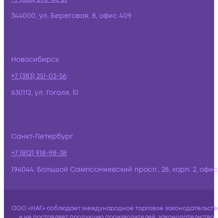
344000, ул. Береговая, 8, офис 409
Новосибирск
+7 (383) 251-02-56
630112, ул. Гоголя, 51
Санкт-Петербург
+7 (812) 918-98-38
194044, Большой Сампсониевский просп., 28, корп. 2, офис:
ООО «НАГ» соблюдает международное торговое законодательств
и не поставляет продукцию производителей, законодательство