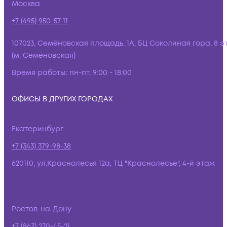
Москва
+7 (495) 950-57-11
107023, Семёновская площадь, 1А, БЦ Соколиная гора, 8 э
(м. Семёновская)
Время работы:
пн-пт, 9:00 - 18:00
ОФИСЫ В ДРУГИХ ГОРОДАХ
Екатеринбург
+7 (343) 379-98-38
620110, ул.Краснолесья 12а, ТЦ "Краснолесье", 4-й этаж
Ростов-на-Дону
+7 (863) 270-45-21