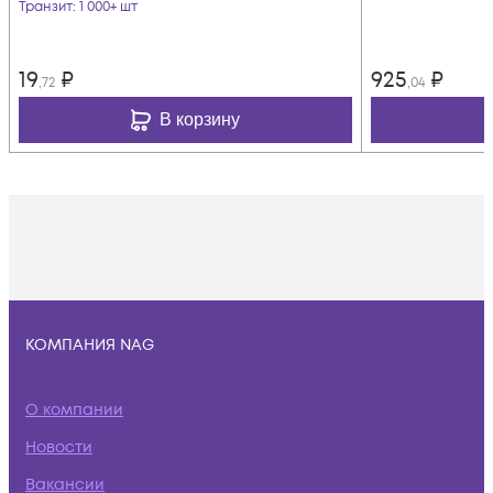
Транзит
: 1 000+ шт
19
₽
925
₽
,72
,04
В корзину
КОМПАНИЯ NAG
О компании
Новости
Вакансии