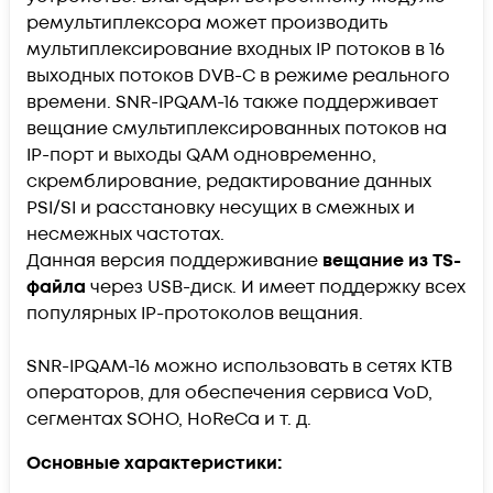
ремультиплексора может производить
мультиплексирование входных IP потоков в 16
выходных потоков DVB-C в режиме реального
времени. SNR-IPQAM-16 также поддерживает
вещание смультиплексированных потоков на
IP-порт и выходы QAM одновременно,
скремблирование, редактирование данных
PSI/SI и расстановку несущих в смежных и
несмежных частотах.
Данная версия поддерживание
вещание из TS-
файла
через USB-диск. И имеет поддержку всех
популярных IP-протоколов вещания.
SNR-IPQAM-16 можно использовать в сетях КТВ
операторов, для обеспечения сервиса VoD,
сегментах SOHO, HoReCa и т. д.
Основные характеристики: