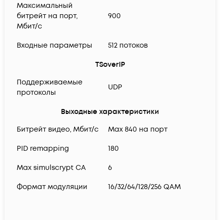
Максимальный
битрейт на порт,
900
Мбит/с
Входные параметры
512 потоков
TSoverIP
Поддерживаемые
UDP
протоколы
Выходные характеристики
Битрейт видео, Мбит/с
Max 840 на порт
PID remapping
180
Max simulscrypt CA
6
Формат модуляции
16/32/64/128/256 QAM