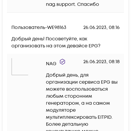
nag.support. Спасибо
Пользователь-WE98163
26.06.2023, 08:16
Добрый день! Посоветуйте, как 
организовать на этом девайсе EPG?
26.06.2023, 08:18
NAG
Добрый день, для 
организации сервиса EPG вы 
можете воспользоваться 
любым сторонним 
генератором, а на самом 
модуляторе 
мультиплексировать EITPID. 
Более детальную 