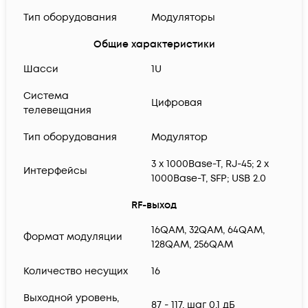
Тип оборудования
Модуляторы
Общие характеристики
Шасси
1U
Система
Цифровая
телевещания
Тип оборудования
Модулятор
3 x 1000Base-T, RJ-45; 2 x
Интерфейсы
1000Base-T, SFP; USB 2.0
RF-выход
16QAM, 32QAM, 64QAM,
Формат модуляции
128QAM, 256QAM
Количество несущих
16
Выходной уровень,
87 - 117, шаг 0,1 дБ