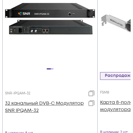
Распродаж
FSM8
SNR-IPQAM-32
Карта 8-пол
32 канальный DVB-C Модулятор
модулятора 
SNR IPQAM-32
В наличии
: 2 шт