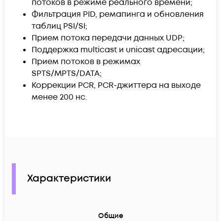
потоков в режиме реального времени;
Фильтрация PID, ремапинга и обновления
таблиц PSI/SI;
Прием потока передачи данных UDP;
Поддержка multicast и unicast адресации;
Прием потоков в режимах
SPTS/MPTS/DATA;
Коррекции PCR, PCR-джиттера на выходе
менее 200 нс.
Характеристики
Общие