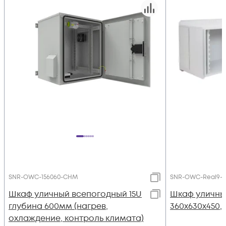
SNR-OWC-156060-CHM
SNR-OWC-Real9-T-
Шкаф уличный всепогодный 15U
Шкаф уличный
глубина 600мм (нагрев,
360х630х450, 
охлаждение, контроль климата)