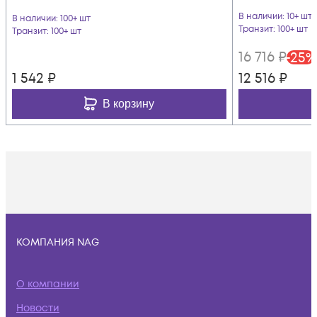
В наличии
: 10+ шт
В наличии
: 100+ шт
Транзит
: 100+ шт
Транзит
: 100+ шт
16 716
₽
-
25
%
1 542
₽
12 516
₽
В корзину
КОМПАНИЯ NAG
О компании
Новости