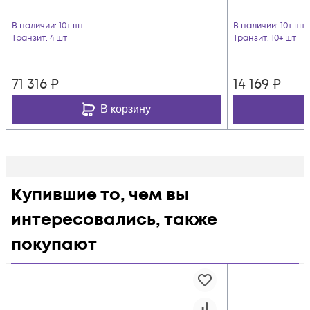
В наличии
: 10+ шт
В наличии
: 10+ шт
Транзит
: 4 шт
Транзит
: 10+ шт
71 316
₽
14 169
₽
В корзину
Купившие то, чем вы
интересовались, также
покупают