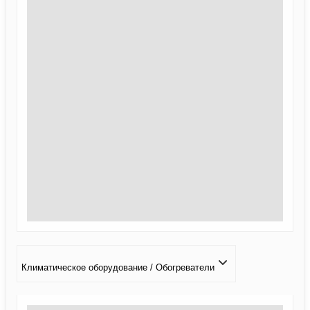
Климатичeское оборудование / Обогреватели