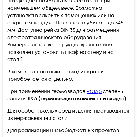
шкафа дает наибольшую жесткость при
наименьшем общем весе. Возможна
установка в закрытых помещениях или на
открытом воздухе. Полезная глубина – до 345
мм. Доступна рейка DIN 35 для размещения
электротехнического оборудования.
Универсальная конструкция кронштейна
позволяет установить шкаф на стену и на
столб.
В комплект поставки не входит крос и
приобретается отдельно.
При применении гермовводов
PG13,5
степень
защиты IP54
(гермовводы в комлект не входят)
.
Для особо тяжелых сред изделия производятся
из нержавеющей стали.
Для реализации низкобюджетных проектов