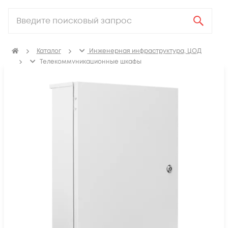
Каталог
Инженерная инфраструктура, ЦОД
Телекоммуникационные шкафы
Климатические телекоммуникационные шкафы
Настенные уличные телекоммуникационные
всепогодные шкафы