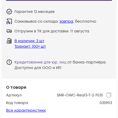
Гарантия
12 месяцев
Самовывоз со склада:
завтра
, бесплатно
Отгрузим в ТК для доставки:
11 августа
В наличии
: 3 шт
Транзит
: 100+ шт
Кредитование для юр. лиц
от банка-партнёра.
Доступно для ООО и ИП
О товаре
Артикул
SNR-OWC-Real3-T-2-7035
Код товара
035903
Все характеристики